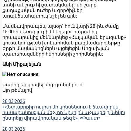
տոնի անշուք հիշատակմանը, մի շարք
քաղաքական ուժեր և գործիչներ
առանձնահատուկ նշել են այն։
Մասնավորապես, այսօր` հունվարի 28-ին, ժամը
15.00-ին Եռաբլուրի եկեղեցու հարակից
հրապարակից մեկնարկեց «Հայկական երազանք»
կուսակցության խոնարհման բազմամարդ երթը։
Երթի մասնակիցներն այցելեցին Արցախյան
պատերազմների հերոսների շիրիմներին։
Անի Միքայելյան
Կարող եք կիսվել սոց․ ցանցերում
Այո թեմայով
28.03.2026
«Հետաքրքիր ու լուռ մի կոնսենսուս է ձևավորվել
հասարակության մեջ, որ Նիկոլին աջակցելը, Նիկոլ
ընտրելը վիրավորական թեզ է». «Փաստ»
28.03.2026