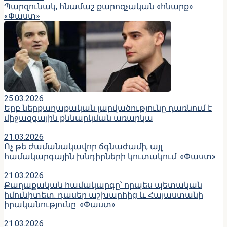
Պարզունակ, հնամաշ քարոզչական «հնարք».
«Փաստ»
25.03.2026
Երբ ներքաղաքական լարվածությունը դառնում է
միջազգային քննարկման առարկա
21.03.2026
Ոչ թե ժամանակավոր ճգնաժամի, այլ
համակարգային խնդիրների կուտակում. «Փաստ»
21.03.2026
Քաղաքական համակարգը՝ որպես պետական
իմունիտետ. դասեր աշխարհից և Հայաստանի
իրականությունը. «Փաստ»
21.03.2026