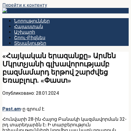
Перейти к контенту
Նորություններ
Հայաստան
Աշխարհ
Շոու-Բիզնես
Տեսանյութեր
«Հայկական երազանքը» Արմեն
Մկրտչյանի գլխավորությամբ
բազմամարդ երթով շարժվեց
Եռաբլուր. «Փաստ»
Опубликовано:
28.01.2024
Past.am
-ը գրում է.
Հունվարի 28-ին Հայոց Բանակի կազմավորման 32-
րդ տարեդարձն է։ Ի տարբերություն
իշխանությունների կողմից այս կարևորագույն