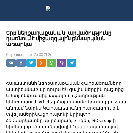
Перейти
к
контенту
Երբ ներքաղաքական լարվածությունը
դառնում է միջազգային քննարկման
առարկա
Опубликовано:
25.03.2026
Հայաստանի ներքաղաքական զարգացումները
աստիճանաբար դուրս են գալիս ներքին դաշտից
և հայտնվում միջազգային ուշադրության
կենտրոնում։ «Ուժեղ Հայաստան» կուսակցության
անդամ Նարեկ Կարապետյանը հարցազրույց է
տվել ամերիկացի հայտնի կրիպտո
ձեռնարկատեր, գործարար, բլոգեր, IBC Group-ի
հիմնադիր Մարիո Նավալին՝ անդրադառնալով