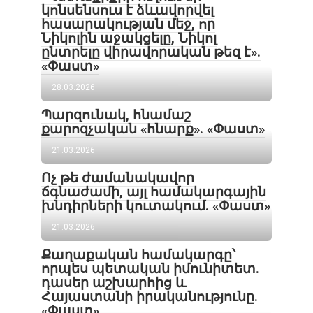
կոնսենսուս է ձևավորվել
հասարակության մեջ, որ
Նիկոլին աջակցելը, Նիկոլ
ընտրելը վիրավորական թեզ է».
«Փաստ»
28.03.2026
Պարզունակ, հնամաշ
քարոզչական «հնարք». «Փաստ»
21.03.2026
Ոչ թե ժամանակավոր
ճգնաժամի, այլ համակարգային
խնդիրների կուտակում. «Փաստ»
21.03.2026
Քաղաքական համակարգը՝
որպես պետական իմունիտետ.
դասեր աշխարհից և
Հայաստանի իրականությունը.
«Փաստ»