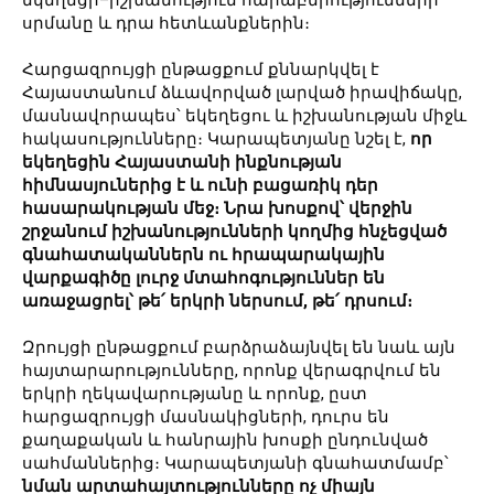
եկեղեցի–իշխանություն հարաբերությունների
սրմանը և դրա հետևանքներին։
Հարցազրույցի ընթացքում քննարկվել է
Հայաստանում ձևավորված լարված իրավիճակը,
մասնավորապես՝ եկեղեցու և իշխանության միջև
հակասությունները։ Կարապետյանը նշել է,
որ
եկեղեցին Հայաստանի ինքնության
հիմնասյուներից է և ունի բացառիկ դեր
հասարակության մեջ։ Նրա խոսքով՝ վերջին
շրջանում իշխանությունների կողմից հնչեցված
գնահատականներն ու հրապարակային
վարքագիծը լուրջ մտահոգություններ են
առաջացրել՝ թե՛ երկրի ներսում, թե՛ դրսում։
Զրույցի ընթացքում բարձրաձայնվել են նաև այն
հայտարարությունները, որոնք վերագրվում են
երկրի ղեկավարությանը և որոնք, ըստ
հարցազրույցի մասնակիցների, դուրս են
քաղաքական և հանրային խոսքի ընդունված
սահմաններից։ Կարապետյանի գնահատմամբ՝
նման արտահայտությունները ոչ միայն