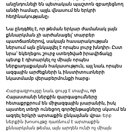
անընդունելի են պետական պաշտոն զբաղեցնող
անձի համար, այլև վնասում են երկրի
հեղինակությանը։
Նա ընդգծել է, որ թեման երկար ժամանակ լայն
քննարկման չի արժանացել՝ տարբեր
պատճառներով, սակայն հասարակության
ներսում այն ընկալվել է որպես լուրջ խնդիր։ Ըստ
նրա՝ եկեղեցու շուրջ ստեղծված իրավիճակը
պետք է դիտարկել ոչ միայն որպես
ներքաղաքական հակասություն, այլ նաև որպես
ազգային արժեքների և ինստիտուտների
նկատմամբ վերաբերմունքի հարց։
Հարցազրույցը նաև ցույց է տալիս
, որ
Հայաստանի ներքին զարգացումները
հետաքրքրում են միջազգային լսարանին, իսկ
այստեղ տեղի ունեցող գործընթացները սկսում են
ազդել երկրի արտաքին ընկալման վրա։
Երբ
ներքին խոսույթը դառնում է արտաքին
քննարկման թեմա, այն արդեն ունի ոչ միայն