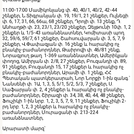
11:00-17:00 Մամիկոնյանց փ. 40, 40/1, 40/2, 42-44
շենքեր, Ն․Տիգրանյան փ. 19, 19/1, 21 շենքեր, Ուլնեցի
փ. 6, 17, 31, 66, 66ա, 68 շենքեր, Դրոյի փ. 13 շենք, Դ․
Անհաղթի փ. 23, 23/1, 23/20 շենքեր, Զեյթունի 10փ. 1, 2
շենքեր և 1/5-43 առանձնատներ, Կոմիտասի պող.
32, 59/6, 59/7, 61 շենքեր, Շահսուվարյան փ. 3, 5, 7, 9
շենքեր, Վ․Փափազյան փ. 16 շենք և հարակից ոչ
բնակիչ-բաժանորդներ, Թաիրովի փ. 46/81 շենք,
Նորագյուղ թաղ. 1-369 առանձնատներ, Ամերիկյան
փողոց, Ամիրյան փ. 2/8, 27 շենքեր, Բուզանդի փ. 89,
91 շենքեր, Բուզանդի 15, 17 շենքեր և հարակից ոչ
բնակիչ-բաժանորդներ, Արամի փ. 1 շենք, ՀՀ
Պետական պատկերասրահ, Նոր Նորքի 1-ին զանգ.՝
Նանսենի փ. 1Ա, 1, 3, 5, 5/1, 5/2, 5/3, 7 շենքեր, Ս․
Սաֆարյան փ. 2, 4 շենքեր և հարակից ոչ բնակիչ-
բաժանորդներ, Շիրազի փ. 34, 38, 40, 44, 48 շենքեր,
Ֆուչիկի 1-ին նրբ․ 1, 2, 3, 5, 7, 9, 11 շենքեր, Ֆուչիկի 2-
րդ նրբ․ 1, 2, 3 շենքեր և հարակից ոչ բնակիչ-
բաժանորդներ, Մուրացանի փ. 213-224
առանձնատներ,
Արարատի մարզ՝