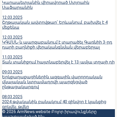
Կարապետյանին վիրավորած Ստյոպիկ
Սաֆարյանին
12.03.2025
Շղթայական ավտովթար՝ Երևանում. բախվել է 4
մեքենա
12.03.2025
ԿԳՄՍՆ-ն պարզաբանում է տարածել Գառնիի 3-րդ
դարի բաղնիքի վերականգնման վերաբերյալ
11.03.2025
Տան տանիքում հայտնաբերվել է 13-ամյա տղայի դի
09.03.2025
Երկքաղաքացիներին ազգային վարորդական
վկայական կտրամադրվի պարզեցված
ընթացակարգով
08.03.2025
2024 թվականին բանակում 40 զինվոր է կյանքից
զրկվել. թվեր
© 2026 ArmNews.website Բոլոր իրավունքները
պաշտպանված են։