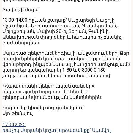
Տավուշի մարզ`
13:00-14:00 Իջևան քաղաք՝ Սևքարեցի Սաքոյի,
Իջևանյան, Երիտասարդական, Թատերական,
Մելիքբեկյան, Մայիսի 28-ի, Տերյան, Գանինի,
Անկախության փողոցներ և հարակից ոչ բնակիչ-
բաժանորդներ:
Սպառած էլեկտրաէներգիայի, անջատումների, Ձեր
իրավունքներին կամ պարտականություններին
վերաբերող, ինչպես նաև այլ հարցերի առնչությամբ
կարող եք զանգահարել 1-80 և 0 8000 0 180
շուրջօրյա գործող հեռախոսահամարներով:
«Հայաստանի էլեկտրական ցանցեր»
ընկերությունը հորդորում է հետևել
էլեկտրաանվտանգության կանոններին:
Կարող եք կիսվել սոց․ ցանցերում
Այո թեմայով
17.04.2025
Խաչիկ Ասրյանի կոշտ արձագանքը՝ Սամվել