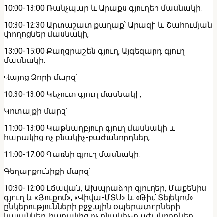
10:00-13:00 Ռանչպար և Արաքս գյուղեր մասնակի,
10:30-12:30 Արտաշատ քաղաք՝ Արազի և Շահումյան
փողոցներ մասնակի,
13:00-15:00 Քաղցրաշեն գյուղ, Այգեզարդ գյուղ
մասնակի.
Վայոց Ձորի մարզ՝
10:30-13:00 Կեչուտ գյուղ մասնակի,
Կոտայքի մարզ՝
11:00-13:00 Կաթնաղբյուր գյուղ մասնակի և
հարակից ոչ բնակիչ-բաժանորդներ,
11:00-17:00 Գառնի գյուղ մասնակի,
Գեղարքունիքի մարզ՝
10:30-12:00 Լճավան, Ախպրաձոր գյուղեր, Մաքենիս
գյուղ և «Յուքոմ», «Վիվա-ՄՏՍ» և «Թիմ Տելեկոմ»
ընկերությունների բջջային օպերատորների
կայաններ, հարակից ոչ բնակիչ-բաժանորդներ,