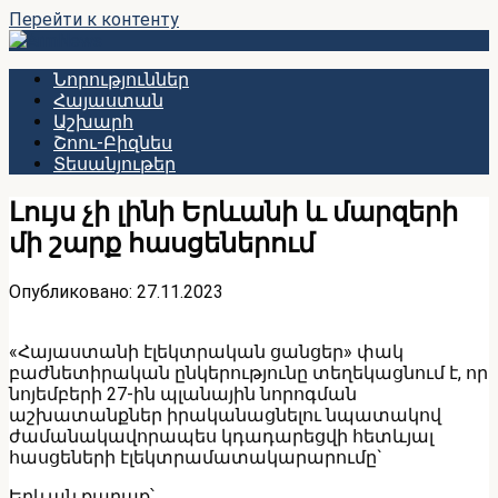
Перейти к контенту
Նորություններ
Հայաստան
Աշխարհ
Շոու-Բիզնես
Տեսանյութեր
Լույս չի լինի Երևանի և մարզերի
մի շարք հասցեներում
Опубликовано:
27.11.2023
«Հայաստանի էլեկտրական ցանցեր» փակ
բաժնետիրական ընկերությունը տեղեկացնում է, որ
նոյեմբերի 27-ին պլանային նորոգման
աշխատանքներ իրականացնելու նպատակով
ժամանակավորապես կդադարեցվի հետևյալ
հասցեների էլեկտրամատակարարումը`
Երևան քաղաք՝