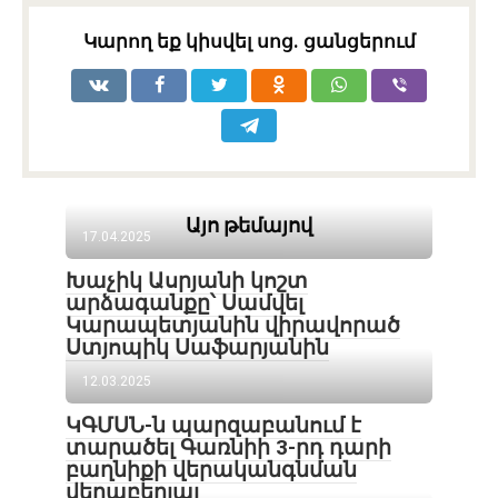
Կարող եք կիսվել սոց․ ցանցերում
Այո թեմայով
17.04.2025
Խաչիկ Ասրյանի կոշտ
արձագանքը՝ Սամվել
Կարապետյանին վիրավորած
Ստյոպիկ Սաֆարյանին
12.03.2025
ԿԳՄՍՆ-ն պարզաբանում է
տարածել Գառնիի 3-րդ դարի
բաղնիքի վերականգնման
վերաբերյալ