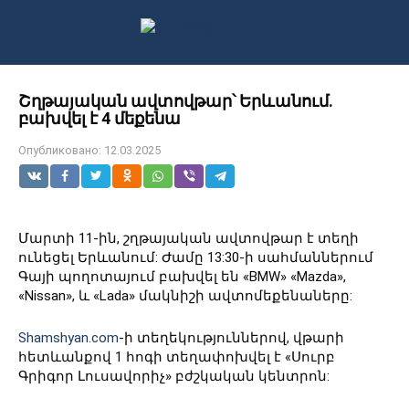
Перейти
к
контенту
Շղթայական ավտովթար՝ Երևանում.
բախվել է 4 մեքենա
Опубликовано:
12.03.2025
Մարտի 11-ին, շղթայական ավտովթար է տեղի
ունեցել Երևանում: Ժամը 13:30-ի սահմաններում
Գայի պողոտայում բախվել են «BMW» «Mazda»,
«Nissan», և «Lada» մակնիշի ավտոմեքենաները:
Shamshyan.com
-ի տեղեկություններով, վթարի
հետևանքով 1 հոգի տեղափոխվել է «Սուրբ
Գրիգոր Լուսավորիչ» բժշկական կենտրոն: