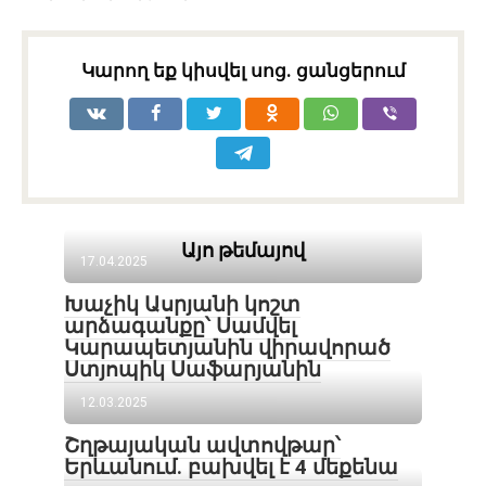
Կարող եք կիսվել սոց․ ցանցերում
Այո թեմայով
17.04.2025
Խաչիկ Ասրյանի կոշտ
արձագանքը՝ Սամվել
Կարապետյանին վիրավորած
Ստյոպիկ Սաֆարյանին
12.03.2025
Շղթայական ավտովթար՝
Երևանում. բախվել է 4 մեքենա