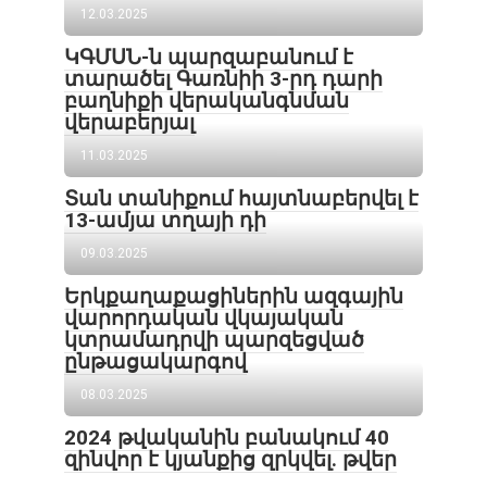
12.03.2025
ԿԳՄՍՆ-ն պարզաբանում է
տարածել Գառնիի 3-րդ դարի
բաղնիքի վերականգնման
վերաբերյալ
11.03.2025
Տան տանիքում հայտնաբերվել է
13-ամյա տղայի դի
09.03.2025
Երկքաղաքացիներին ազգային
վարորդական վկայական
կտրամադրվի պարզեցված
ընթացակարգով
08.03.2025
2024 թվականին բանակում 40
զինվոր է կյանքից զրկվել. թվեր