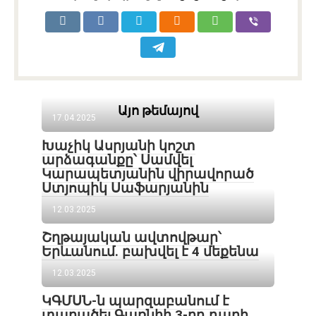
Այո թեմայով
17.04.2025
Խաչիկ Ասրյանի կոշտ
արձագանքը՝ Սամվել
Կարապետյանին վիրավորած
Ստյոպիկ Սաֆարյանին
12.03.2025
Շղթայական ավտովթար՝
Երևանում. բախվել է 4 մեքենա
12.03.2025
ԿԳՄՍՆ-ն պարզաբանում է
տարածել Գառնիի 3-րդ դարի