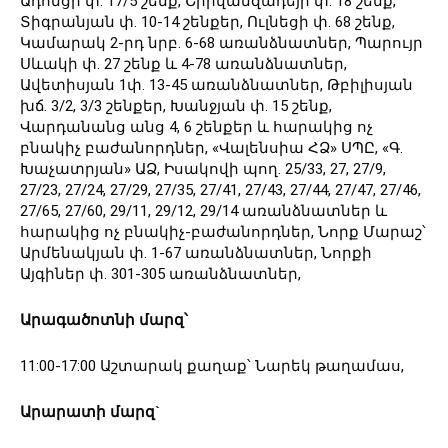
Ադոնցի փ. 17/5 շենք, Շիրվանզադեյի փ. 18 շենք,
Տիգրանյան փ. 10-14 շենքեր, Ուլնեցի փ. 68 շենք,
Կամարակ 2-րդ նրբ. 6-68 առանձնատներ, Պարույր
Սևակի փ. 27 շենք և 4-78 առանձնատներ,
Ավետիսյան 1փ. 13-45 առանձնատներ, Թբիլիսյան
խճ. 3/2, 3/3 շենքեր, Խանջյան փ. 15 շենք,
Վարդանանց անց 4, 6 շենքեր և հարակից ոչ
բնակիչ բաժանորդներ, «Վալենսիա ՀՁ» ՍՊԸ, «Գ․
Խաչատրյան» ԱՁ, Իսակովի պող․ 25/33, 27, 27/9,
27/23, 27/24, 27/29, 27/35, 27/41, 27/43, 27/44, 27/47, 27/46,
27/65, 27/60, 29/11, 29/12, 29/14 առանձնատներ և
հարակից ոչ բնակիչ-բաժանորդներ, Նորք Մարաշ՝
Արմենակյան փ. 1-67 առանձնատներ, Նորքի
Այգիներ փ. 301-305 առանձնատներ,
Արագածոտնի
մարզ՝
11:00-17:00 Աշտարակ քաղաք՝ Նարեկ թաղամաս,
Արարատի
մարզ
`