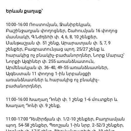
Երևան
քաղաք՝
10:00-16:00 Ռոստոմյան, Ջանիբեկյան,
Բաշինջաղյան փողոցներ, Շահումյան 16 փողոց
մասնակի, Գ․Նժդեհի փ․ 4, 6, 8, 10 շենքեր,
Մանթաշյան փ․ 51 շենք, Արարատյան փ․ 5, 7, 9
շենքեր, Բագրատունյաց պող․ 25/27 շենք և
հարակից ոչ բնակիչ-բաժանորդներ, Նորք Մարաշ՝
Նորքի Այգիներ փ. 255 առանձնատուն,
Արմենակյան փ. 36-40, 49-55 առանձնատներ,
Այգեստան 11 փողոց 1-ին նրբանցքի
առանձնատներ և հարակից ոչ բնակիչ-
բաժանորդներ,
11:00-16:00 Խաղաղ Դոնի փ. 1 շենք 1-6 մուտքեր և
Խաղաղ Դոնի փ. 9 շենք,
11:00-17:00 Դեմիրճյան փ. 1/2-10 շենքեր, Բաղրամյան
պող. 54-58 շենքեր, Պռոշյան 1-ին նրբ. 2-52/3 շենքեր,