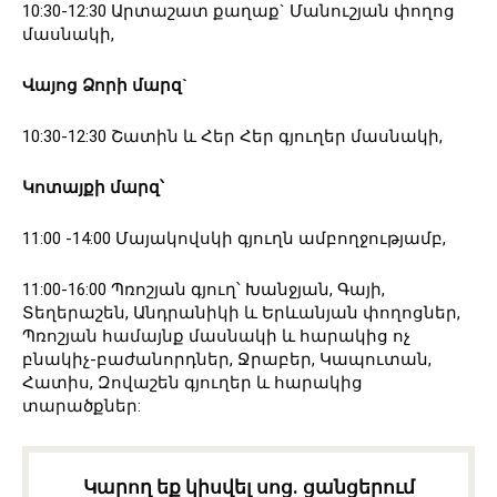
10:30-12:30 Արտաշատ քաղաք` Մանուշյան փողոց
մասնակի,
Վայոց
Ձորի
մարզ
`
10:30-12:30 Շատին և Հեր Հեր գյուղեր մասնակի,
Կոտայքի
մարզ՝
11:00 -14:00 Մայակովսկի գյուղն ամբողջությամբ,
11:00-16:00 Պռոշյան գյուղ՝ Խանջյան, Գայի,
Տեղերաշեն, Անդրանիկի և Երևանյան փողոցներ,
Պռոշյան համայնք մասնակի և հարակից ոչ
բնակիչ-բաժանորդներ, Ջրաբեր, Կապուտան,
Հատիս, Զովաշեն գյուղեր և հարակից
տարածքներ:
Կարող եք կիսվել սոց․ ցանցերում