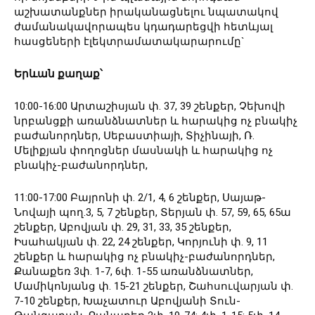
աշխատանքներ իրականացնելու նպատակով
ժամանակավորապես կդադարեցվի հետևյալ
հասցեների էլեկտրամատակարարումը`
Երևան քաղաք՝
10:00-16:00 Արտաշիսյան փ․ 37, 39 շենքեր, Չեխովի
նրբանցքի առանձնատներ և հարակից ոչ բնակիչ
բաժանորդներ, Սեբաստիայի, Տիչինայի, Ռ․
Մելիքյան փողոցներ մասնակի և հարակից ոչ
բնակիչ-բաժանորդներ,
11:00-17:00 Բայրոնի փ. 2/1, 4, 6 շենքեր, Սայաթ-
Նովայի պող.3, 5, 7 շենքեր, Տերյան փ. 57, 59, 65, 65ա
շենքեր, Աբովյան փ. 29, 31, 33, 35 շենքեր,
Իսահակյան փ. 22, 24 շենքեր, Կորյունի փ. 9, 11
շենքեր և հարակից ոչ բնակիչ-բաժանորդներ,
Քանաքեռ 3փ. 1-7, 6փ. 1-55 առանձնատներ,
Մամիկոնյանց փ. 15-21 շենքեր, Շահսուվարյան փ.
7-10 շենքեր, Խաչատուր Աբովյանի Տուն-