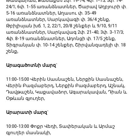
Թանգարան, Քանաքեռ 2փ. 19-74; 4փ. 1-15; 5փ. 14-
24/1; 6փ. 1-55 առանձնատներ, Ծարավ Աղբյուրի փ.
5-16 առանձնատներ, Աղասու փ. 35-49
առանձնատներ, Սարկավագի փ. 36/4 շենք,
Թբիլիսյան խճ. 1, 2, 22/1, 20/8 շենքեր և 9/10, 9/11
առանձնատներ, Սարկավագ 2փ. 21-40; 3փ. 3-17/3;
4փ. 8-19 առանձնատներ, Ադոնցի փ. 17/5 շենք,
Տիգրանյան փ. 10-14 շենքեր, Շիրվանզադեյի փ. 18
շենք,
Արագածոտնի մարզ`
11:00-15:00 Վերին Սասնաշեն, Ներքին Սասնաշեն,
Վերին Բազմաբերդ, Ներքին Բազմաբերդ, Աշնակ,
Դավթաշեն, Կաքավաձոր, Ագարակավան, Դիան և
Օթևան գյուղեր,
Արարատի մարզ`
10:00-13:00 Փոքր Վեդի, Տափերական և Արմաշ
գյուղեր մասնակի,