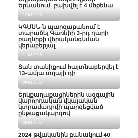
Երևանում. բախվել է 4 մեքենա
12.03.2025
ԿԳՄՍՆ-ն պարզաբանում է
տարածել Գառնիի 3-րդ դարի
բաղնիքի վերականգնման
վերաբերյալ
11.03.2025
Տան տանիքում հայտնաբերվել է
13-ամյա տղայի դի
09.03.2025
Երկքաղաքացիներին ազգային
վարորդական վկայական
կտրամադրվի պարզեցված
ընթացակարգով
08.03.2025
2024 թվականին բանակում 40