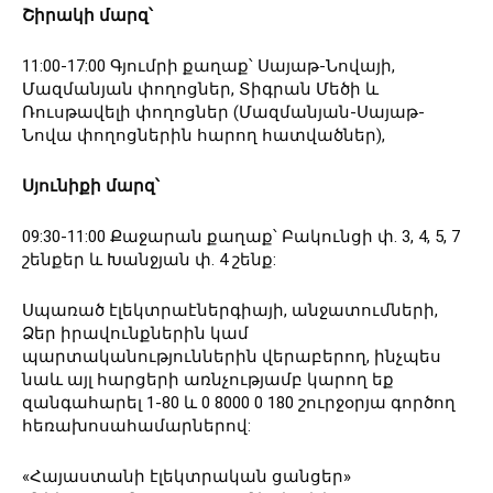
Շիրակի մարզ՝
11:00-17:00 Գյումրի քաղաք՝ Սայաթ-Նովայի,
Մազմանյան փողոցներ, Տիգրան Մեծի և
Ռուսթավելի փողոցներ (Մազմանյան-Սայաթ-
Նովա փողոցներին հարող հատվածներ),
Սյունիքի մարզ՝
09:30-11:00 Քաջարան քաղաք՝ Բակունցի փ. 3, 4, 5, 7
շենքեր և Խանջյան փ. 4 շենք:
Սպառած էլեկտրաէներգիայի, անջատումների,
Ձեր իրավունքներին կամ
պարտականություններին վերաբերող, ինչպես
նաև այլ հարցերի առնչությամբ կարող եք
զանգահարել 1-80 և 0 8000 0 180 շուրջօրյա գործող
հեռախոսահամարներով:
«Հայաստանի էլեկտրական ցանցեր»