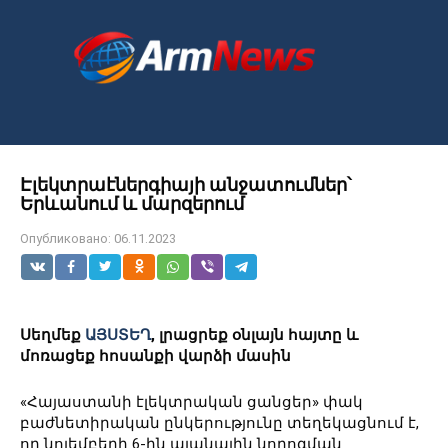
Перейти
к
контенту
Էլեկտրաէներգիայի անջատումներ՝
Երևանում և մարզերում
Опубликовано:
06.11.2023
Սեղմեք
ԱՅՍՏԵՂ
, լրացրեք օնլայն հայտը և
մոռացեք հոսանքի վարձի մասին
«Հայաստանի էլեկտրական ցանցեր» փակ
բաժնետիրական ընկերությունը տեղեկացնում է,
որ նոյեմբերի 6-ին պլանային նորոգման