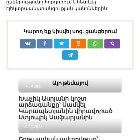
ընկերությունը հորդորում է հետևել
էլեկտրաանվտանգության կանոններին:
Կարող եք կիսվել սոց․ ցանցերում
Այո թեմայով
17.04.2025
Խաչիկ Ասրյանի կոշտ
արձագանքը՝ Սամվել
Կարապետյանին վիրավորած
Ստյոպիկ Սաֆարյանին
12.03.2025
Շղթայական ավտովթար՝