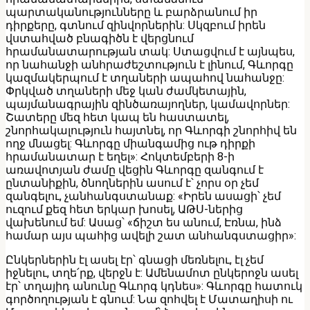
պարտականությունները և բարձրանում իր
դիրքերը, գտնում զինվորներին: Սկզբում իրեն
վստահված բնագիծն է վերցնում
հրամանատարության տակ: Ստացվում է այնպես,
որ նահանջի անհրաժեշտություն է լինում, Գևորգը
կազմակերպում է տղաների ապահով նահանջը:
Փրկված տղաների մեջ կան ժամկետային,
պայմանագրային զինծառայողներ, կամավորներ:
Շատերը մեզ հետ կապ են հաստատել,
շնորհակալություն հայտնել, որ Գևորգի շնորհիվ են
ողջ մնացել: Գևորգը միանգամից ութ դիրքի
հրամանատար է եղել»: Հոկտեմբերի 8-ի
առավոտյան ժամը վեցին Գևորգը զանգում է
ընտանիքին, ծնողներին ասում է՝ չորս օր չեմ
զանգելու, չանհանգստանաք: «Իրեն ասացի՝ չեմ
ուզում քեզ հետ երկար խոսել, ԱԹՍ-ներից
վախենում եմ: Ասաց՝ «ճիշտ ես անում, Էռնա, ինձ
համար այս պահից ավելի շատ անհանգստացիր»:
Ընկերներին էլ ասել էր՝ գնացի մեռնելու, էլ չեմ
իջնելու, տղե՛րք, վերջն է: Ամենամոտ ընկերոջն ասել
էր՝ տղայիդ անունը Գևորգ կդնես»: Գևորգը հատուկ
գործողության է գնում: Նա զոհվել է Մատաղիսի ու