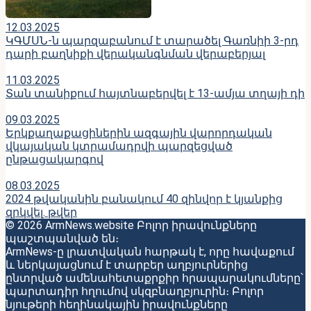
12.03.2025
ԿԳՄՍՆ-ն պարզաբանում է տարածել Գառնիի 3-րդ
դարի բաղնիքի վերականգնման վերաբերյալ
11.03.2025
Տան տանիքում հայտնաբերվել է 13-ամյա տղայի դի
09.03.2025
Երկքաղաքացիներին ազգային վարորդական
վկայական կտրամադրվի պարզեցված
ընթացակարգով
08.03.2025
2024 թվականին բանակում 40 զինվոր է կյանքից
զրկվել. թվեր
© 2026 ArmNews.website Բոլոր իրավունքները
պաշտպանված են։
ArmNews-ը լրատվական հարթակ է, որը հավաքում
և ներկայացնում է տարբեր աղբյուրներից
ընտրված ամենահետաքրքիր հրապարակումները՝
պարտադիր հղումով սկզբնաղբյուրին։ Բոլոր
նյութերի հեղինակային իրավունքները