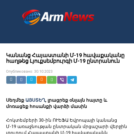
Перейти
к
контенту
Կանանց Հայաստանի Մ-19 հավաքականը
հաղթեց Լյուքսեմբուրգի Մ-19 ընտրանուն
Опубликовано:
30.10.2023
Սեղմեք
ԱՅՍՏԵՂ
, լրացրեք օնլայն հայտը և
մոռացեք հոսանքի վարձի մասին
Հոկտեմբերի 30-ին ՈՒԵՖԱ Եվրոպայի կանանց
Մ-19 առաջնության ընտրական մրցաշարի վերջին
տուրում Հայաստանի Մ-19 հավաքականն