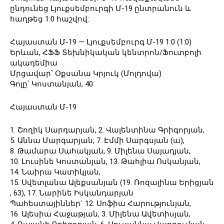
ընդունեց Լյուքսեմբուրգի Մ-19 ընտրանուն և
հաղթեց 1:0 հաշվով:
Հայաստան Մ-19 — Լյուքսեմբուրգ Մ-19 1:0 (1:0)
Երևան, ՀՖՖ Տեխնիկական կենտրոն/Ֆուտբոլի
ակադեմիա
Մրցավար՝ Օքսանա Կրյուկ (Մոլդովա)
Գոլը՝ Կոստանյան, 40
Հայաստան Մ-19
1. Շողիկ Սարդարյան, 2. Վալենտինա Գրիգորյան,
5. Աննա Մարգարյան, 7. Էմմի Սարգսյան (ա),
8. Թամարա Սահակյան, 9. Միլենա Սայադյան,
10. Լուսինե Կոստանյան, 13. Թահլիա Ոսկանյան,
14. Նաիրա Կատիկյան,
15. Սվետլանա Ալեքսանյան (19. Ռոզալինա Երիցյան
, 63), 17. Նարինե Իսկանդարյան
Պահեստայիններ` 12. Սոֆիա Հարությունյան,
16. Ալեսիա Հաջաթյան, 3. Միլենա Ավետիսյան,