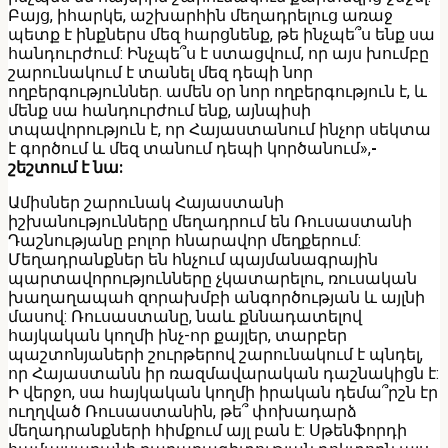
Բայց, իհարկե, աշխարհին մեղադրելուց առաջ
պետք է ինքներս մեզ հարցնենք, թե ինչպե՞ս ենք սա
հանդուրժում: Ինչպե՞ս է ստացվում, որ այս խումբը
շարունակում է տանել մեզ դեպի նոր
ողբերգություններ. ամեն օր նոր ողբերգություն է, և
մենք սա հանդուրժում ենք, այնպիսի
տպավորություն է, որ Հայաստանում ինչոր սեկտա
է գործում և մեզ տանում դեպի կործանում»,
-
շեշտում է նա:
Ամիսներ շարունակ Հայաստանի
իշխանությունները մեղադրում են Ռուսաստանի
Դաշնությանը բոլոր հնարավոր մեղքերում:
Մեղադրանքներ են հնչում պայմանագրային
պարտավորությունները չկատարելու, ռուսական
խաղաղապահ զորախմբի անգործության և այլնի
մասով: Ռուսաստանը, նաև քննադատելով
հայկական կողմի ինչ-որ քայլեր, տարբեր
պաշտոնյաների շուրթերով շարունակում է պնդել,
որ Հայաստանն իր ռազմավարական դաշնակիցն է:
Ի վերջո, սա հայկական կողմի իրական դեմա՞րշն էր
ուղղված Ռուսաստանին, թե՞ փոխադարձ
մեղադրանքների հիմքում այլ բան է: Սթենֆորդի