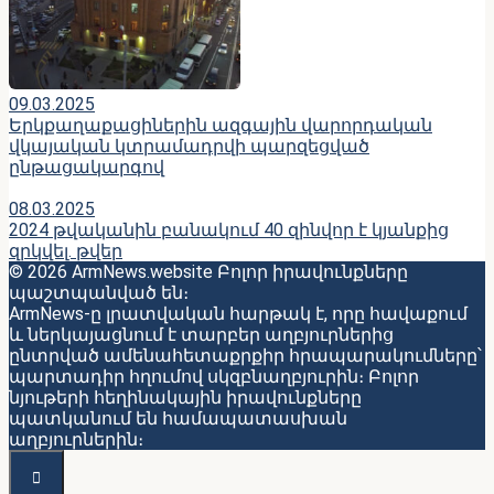
09.03.2025
Երկքաղաքացիներին ազգային վարորդական
վկայական կտրամադրվի պարզեցված
ընթացակարգով
08.03.2025
2024 թվականին բանակում 40 զինվոր է կյանքից
զրկվել. թվեր
© 2026 ArmNews.website Բոլոր իրավունքները
պաշտպանված են։
ArmNews-ը լրատվական հարթակ է, որը հավաքում
և ներկայացնում է տարբեր աղբյուրներից
ընտրված ամենահետաքրքիր հրապարակումները՝
պարտադիր հղումով սկզբնաղբյուրին։ Բոլոր
նյութերի հեղինակային իրավունքները
պատկանում են համապատասխան
աղբյուրներին։