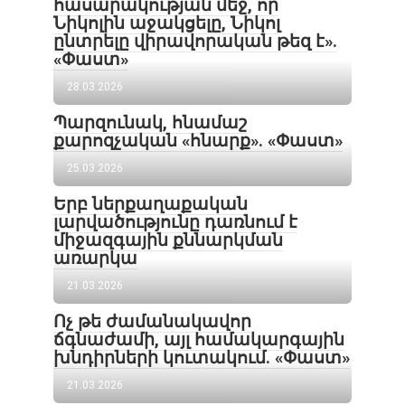
հասարակության մեջ, որ
Նիկոլին աջակցելը, Նիկոլ
ընտրելը վիրավորական թեզ է».
«Փաստ»
28.03.2026
Պարզունակ, հնամաշ
քարոզչական «հնարք». «Փաստ»
25.03.2026
Երբ ներքաղաքական
լարվածությունը դառնում է
միջազգային քննարկման
առարկա
21.03.2026
Ոչ թե ժամանակավոր
ճգնաժամի, այլ համակարգային
խնդիրների կուտակում. «Փաստ»
21.03.2026