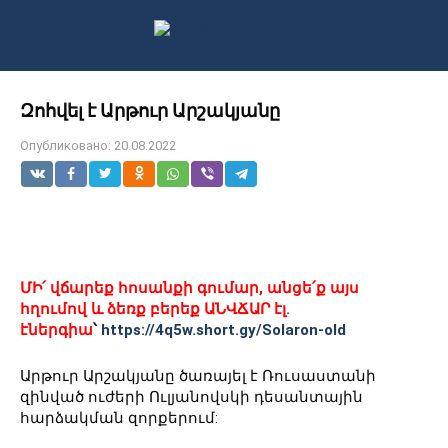
Перейти
к
контенту
Զոհվել է Արթուր Արշակյանը
Опубликовано:
20.08.2022
ՄԻ՛ վճարեք հոսանքի գումար, անցե՛ք այս
հղումով և ձեռք բերեք ԱՆՎՃԱՐ էլ.
էներգիա
՝
https://4q5w.short.gy/Solaron-old
Արթուր Արշակյանը ծառայել է Ռուսաստանի
զինված ուժերի Ուլյանովսկի դեսանտային
հարձակման զորքերում: