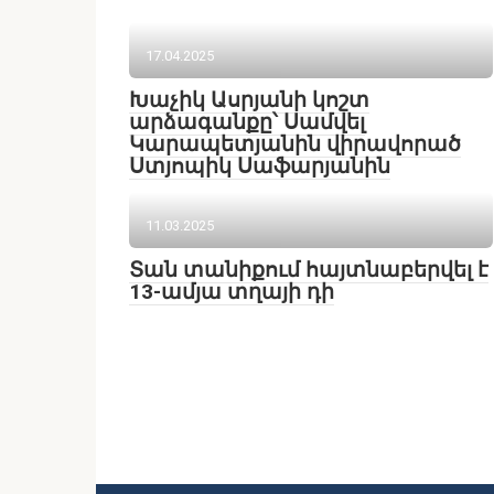
17.04.2025
Խաչիկ Ասրյանի կոշտ
արձագանքը՝ Սամվել
Կարապետյանին վիրավորած
Ստյոպիկ Սաֆարյանին
11.03.2025
Տան տանիքում հայտնաբերվել է
13-ամյա տղայի դի