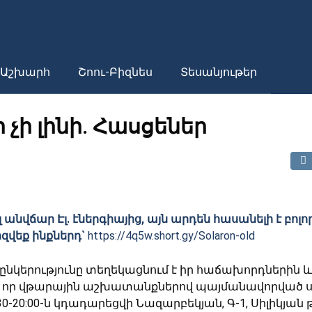
Աշխարհ
Շոու-Բիզնես
Տեսանյութեր
ր չի լինի. Հասցեներ
 անվճար Էլ. էներգիայից, այն արդեն հասանելի է բոլո
ոզվեք ինքներդ`
https://4q5w.short.gy/Solaron-old
 ընկերությունը տեղեկացնում է իր հաճախորդներին և
 որ վթարային աշխատանքներով պայմանավորված ս.
:30-20:00-ն կդադարեցվի Նազարբեկյան, Գ-1, Սիլիկյա