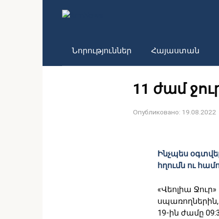
Перейти
к
контенту
Նորություններ
Հայաստան
11 ժամ ջու
Опубликовано:
19.08.2022
Ինչպես օգտվել
հղումն ու համ
«Վեոլիա Ջուր»
սպառողներին,
19-ին ժամը 09