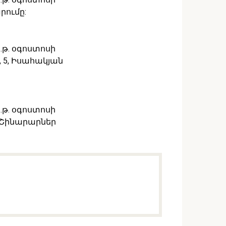
րումը:
թ. օգոստոսի
3, 5, Իսահակյան
թ. օգոստոսի
, Շինարարներ