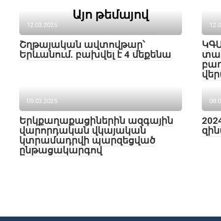
Այո թեմայով
12.03.2025
12.
Շղթայական ավտովթար՝
ԿԳՄ
Երևանում. բախվել է 4 մեքենա
տար
բա
վեր
09.03.2025
08.
Երկքաղաքացիներին ազգային
202
վարորդական վկայական
զին
կտրամադրվի պարզեցված
ընթացակարգով