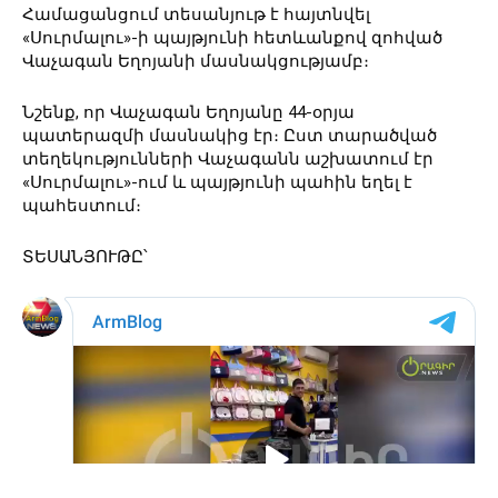
Համացանցում տեսանյութ է հայտնվել
«Սուրմալու»-ի պայթյունի հետևանքով զոհված
Վաչագան Եղոյանի մասնակցությամբ։
Նշենք, որ Վաչագան Եղոյանը 44-օրյա
պատերազմի մասնակից էր։ Ըստ տարածված
տեղեկությունների Վաչագանն աշխատում էր
«Սուրմալու»-ում և պայթյունի պահին եղել է
պահեստում։
ՏԵՍԱՆՅՈՒԹԸ՝