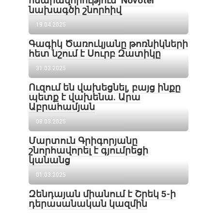
հնարավորություն՝ Novotel
նախագծի շնորհիվ
19.04.2025
Գագիկ Ծառուկյանը թոռնիկների
հետ նշում է Սուրբ Զատիկը
31.03.2025
Ուզում են վախեցնել, բայց ինքը
պետք է վախենա․ Արա
Աբրահամյան
08.03.2025
Մարտուն Գրիգորյանը
շնորհավորել է գյումրեցի
կանանց
01.03.2025
Զենդայան միանում է Շրեկ 5-ի
դերասանական կազմին