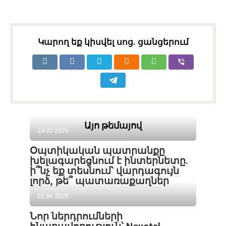
Կարող եք կիսվել սոց․ ցանցերում
Այո թեմայով
24.02.2026
Օպտիկական պատրանքը
խելագարեցնում է ինտերնետը.
ի՞նչ եք տեսնում՝ վարդագույն
լորձ, թե՞ պատառաքաղներ
02.06.2025
Նոր ներդրումների