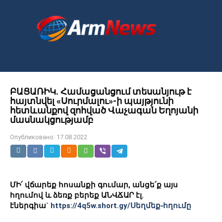
Перейти
к
контенту
ԲԱՑԱՌԻԿ․ Համացանցում տեսանյութ է
հայտնվել «Սուրմալու»-ի պայթյունի
հետևանքով զոհված Վաչագան Եղոյանի
մասնակցությամբ
Опубликовано:
17.08.2022
ՄԻ՛ վճարեք հոսանքի գումար, անցե՛ք այս
հղումով և ձեռք բերեք ԱՆՎՃԱՐ էլ.
էներգիա`
https://4q5w.short.gy/Սեղմեք֊հղումը