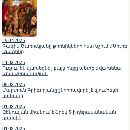
19.04.2025
Գագիկ Ծառուկյանը թոռնիկների հետ նշում է Սուրբ
Զատիկը
31.03.2025
Ուզում են վախեցնել, բայց ինքը պետք է վախենա․
Արա Աբրահամյան
08.03.2025
Մարտուն Գրիգորյանը շնորհավորել է գյումրեցի
կանանց
01.03.2025
Զենդայան միանում է Շրեկ 5-ի դերասանական
կազմին
01.03.2025