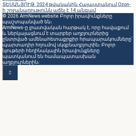
ՏԵՍԱՆՅՈՒԹ. 2024 թվականին Հայաստանում Ozon-
ի շրջանառությունն աճել է 14 անգամ
© 2026 ArmNews.website Բոլոր իրավունքները
պաշտպանված են։
ArmNews-ը լրատվական հարթակ է, որը հավաքում
և ներկայացնում է տարբեր աղբյուրներից
ընտրված ամենահետաքրքիր հրապարակումները՝
պարտադիր հղումով սկզբնաղբյուրին։ Բոլոր
նյութերի հեղինակային իրավունքները
պատկանում են համապատասխան
աղբյուրներին։