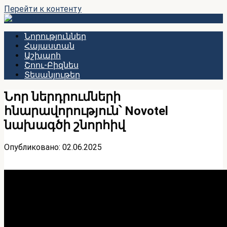
Перейти к контенту
Նորություններ
Հայաստան
Աշխարհ
Շոու-Բիզնես
Տեսանյութեր
Նոր ներդրումների
հնարավորություն՝ Novotel
նախագծի շնորհիվ
Опубликовано:
02.06.2025