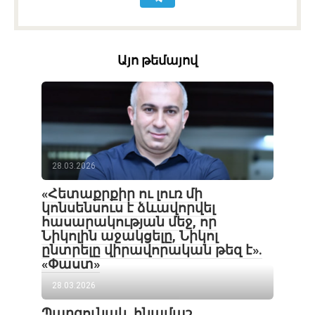
Այո թեմայով
28.03.2026
«Հետաքրքիր ու լուռ մի
կոնսենսուս է ձևավորվել
հասարակության մեջ, որ
Նիկոլին աջակցելը, Նիկոլ
ընտրելը վիրավորական թեզ է».
«Փաստ»
28.03.2026
Պարզունակ, հնամաշ