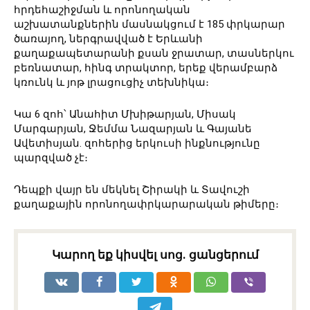
հրդեհաշիջման և որոնողական
աշխատանքներին մասնակցում է 185 փրկարար
ծառայող, ներգրավված է Երևանի
քաղաքապետարանի քսան ջրատար, տասներկու
բեռնատար, հինգ տրակտոր, երեք վերամբարձ
կռունկ և յոթ լրացուցիչ տեխնիկա։
Կա 6 զոհ՝ Անահիտ Մխիթարյան, Միսակ
Մարգարյան, Ջեմմա Նազարյան և Գայանե
Ավետիսյան. զոհերից երկուսի ինքնությունը
պարզված չէ։
Դեպքի վայր են մեկնել Շիրակի և Տավուշի
քաղաքային որոնողափրկարարական թիմերը։
Կարող եք կիսվել սոց․ ցանցերում