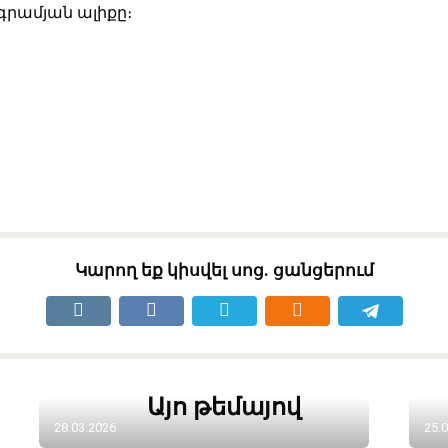
լագրամյան ալիքը։
Կարող եք կիսվել սոց․ ցանցերում
Այո թեմայով
28.03.2026
25.