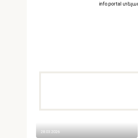
info.portal տե
28.03.2026