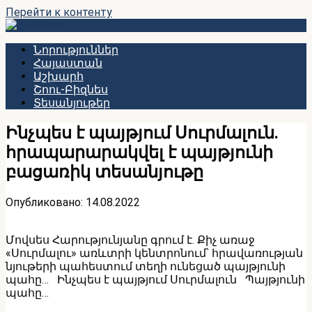
Перейти к контенту
Նորություններ
Հայաստան
Աշխարհ
Շոու-Բիզնես
Տեսանյութեր
Ինչպես է պայթյում Սուրմալուն.
հրապարարակվել է պայթյունի
բացառիկ տեսանյութը
Опубликовано:
14.08.2022
Մովսես Հարությունյանը գրում է. Քիչ առաջ
«Սուրմալու» առևտրի կենտրոնում՝ հրավառության
նյութերի պահեստում տեղի ունեցած պայթյունի
պահը… Ինչպես է պայթյում Սուրմալուն Պայթյունի
պահը…