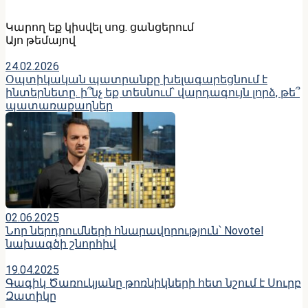
Կարող եք կիսվել սոց․ ցանցերում
Այո թեմայով
24.02.2026
Օպտիկական պատրանքը խելագարեցնում է
ինտերնետը. ի՞նչ եք տեսնում՝ վարդագույն լորձ, թե՞
պատառաքաղներ
02.06.2025
Նոր ներդրումների հնարավորություն՝ Novotel
նախագծի շնորհիվ
19.04.2025
Գագիկ Ծառուկյանը թոռնիկների հետ նշում է Սուրբ
Զատիկը