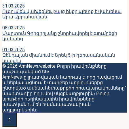
31.03.2025
Ուզում են վախեցնել, բայց ինքը պետք է վախենա․
Արա Աբրահամյան
08.03.2025
Մարտուն Գրիգորյանը շնորհավորել է գյումրեցի
կանանց
01.03.2025
Զենդայան միանում է Շրեկ 5-ի դերասանական
կազմին
© 2026 ArmNews.website Բոլոր իրավունքները
պաշտպանված են։
ArmNews-ը լրատվական հարթակ է, որը հավաքում
և ներկայացնում է տարբեր աղբյուրներից
ընտրված ամենահետաքրքիր հրապարակումները՝
պարտադիր հղումով սկզբնաղբյուրին։ Բոլոր
նյութերի հեղինակային իրավունքները
պատկանում են համապատասխան
աղբյուրներին։