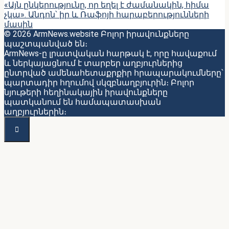
«Այն ընկերությունը, որ եղել է ժամանակին, հիմա
չկա». Անդոն՝ իր և Ռաֆոյի հարաբերությունների
մասին
© 2026 ArmNews.website Բոլոր իրավունքները
պաշտպանված են։
ArmNews-ը լրատվական հարթակ է, որը հավաքում
և ներկայացնում է տարբեր աղբյուրներից
ընտրված ամենահետաքրքիր հրապարակումները՝
պարտադիր հղումով սկզբնաղբյուրին։ Բոլոր
նյութերի հեղինակային իրավունքները
պատկանում են համապատասխան
աղբյուրներին։