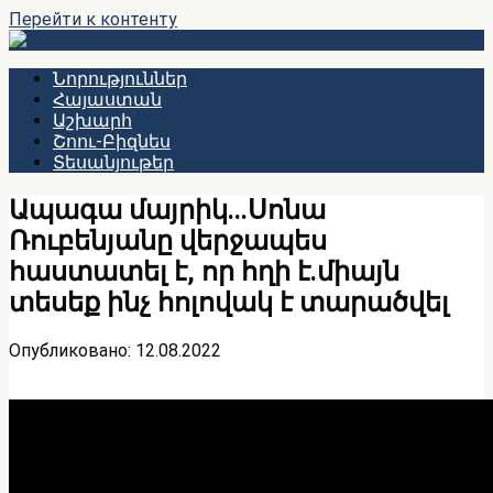
Перейти к контенту
Նորություններ
Հայաստան
Աշխարհ
Շոու-Բիզնես
Տեսանյութեր
Ապագա մայրիկ․․․Սոնա
Ռուբենյանը վերջապես
հաստատել է, որ հղի է․միայն
տեսեք ինչ հոլովակ է տարածվել
Опубликовано:
12.08.2022