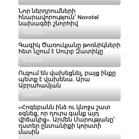
Նոր ներդրումների
հնարավորություն՝ Novotel
նախագծի շնորհիվ
19.04.2025
Գագիկ Ծառուկյանը թոռնիկների
հետ նշում է Սուրբ Զատիկը
31.03.2025
Ուզում են վախեցնել, բայց ինքը
պետք է վախենա․ Արա
Աբրահամյան
12.03.2025
«Հոգեբանն ինձ ու կնոջս շատ
օգնեց, որ դուրս գանք այդ
վիճակից». Արմեն Մարությանը՝
դստեր ընտանիքի կորստի
մասին