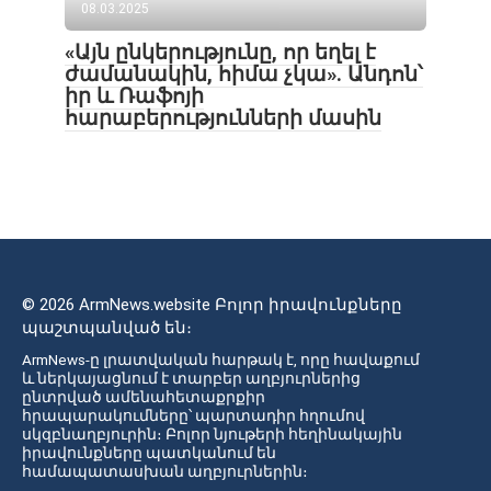
08.03.2025
«Այն ընկերությունը, որ եղել է
ժամանակին, հիմա չկա». Անդոն՝
իր և Ռաֆոյի
հարաբերությունների մասին
© 2026 ArmNews.website Բոլոր իրավունքները
պաշտպանված են։
ArmNews-ը լրատվական հարթակ է, որը հավաքում
և ներկայացնում է տարբեր աղբյուրներից
ընտրված ամենահետաքրքիր
հրապարակումները՝ պարտադիր հղումով
սկզբնաղբյուրին։ Բոլոր նյութերի հեղինակային
իրավունքները պատկանում են
համապատասխան աղբյուրներին։