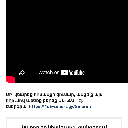
ՄԻ՛ վճարեք հոսանքի գումար, անցե՛ք այս
հղումով և ձեռք բերեք ԱՆՎՃԱՐ էլ.
էներգիա՝
https://4q5w.short.gy/Solaron
Կարող եք կիսվել սոց․ ցանցերում