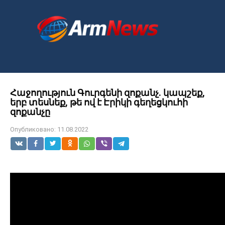
Перейти
к
контенту
Հաջողություն Գուրգենի զոքանչ. կապշեք,
երբ տեսնեք, թե ով է Էրիկի գեղեցկուհի
զոքանչը
Опубликовано:
11.08.2022