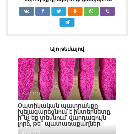
Այո թեմայով
24.02.2026
Օպտիկական պատրանքը
խելագարեցնում է ինտերնետը.
ի՞նչ եք տեսնում՝ վարդագույն
լորձ, թե՞ պատառաքաղներ
02.06.2025