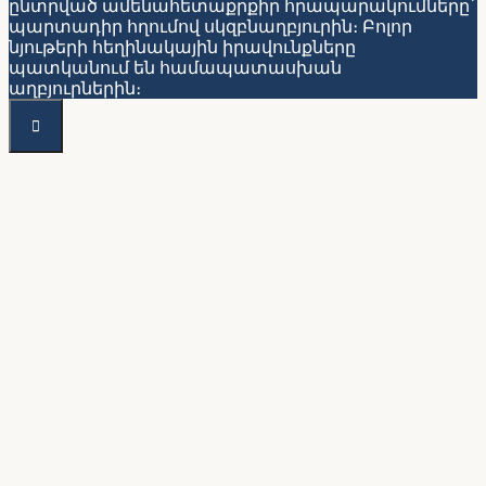
ընտրված ամենահետաքրքիր հրապարակումները՝
պարտադիր հղումով սկզբնաղբյուրին։ Բոլոր
նյութերի հեղինակային իրավունքները
պատկանում են համապատասխան
աղբյուրներին։