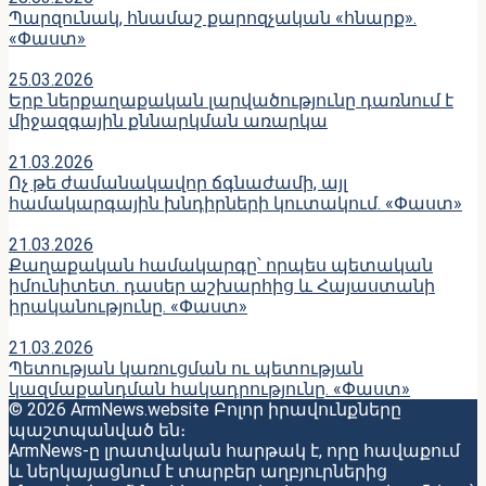
Պարզունակ, հնամաշ քարոզչական «հնարք».
«Փաստ»
25.03.2026
Երբ ներքաղաքական լարվածությունը դառնում է
միջազգային քննարկման առարկա
21.03.2026
Ոչ թե ժամանակավոր ճգնաժամի, այլ
համակարգային խնդիրների կուտակում. «Փաստ»
21.03.2026
Քաղաքական համակարգը՝ որպես պետական
իմունիտետ. դասեր աշխարհից և Հայաստանի
իրականությունը. «Փաստ»
21.03.2026
Պետության կառուցման ու պետության
կազմաքանդման հակադրությունը. «Փաստ»
© 2026 ArmNews.website Բոլոր իրավունքները
պաշտպանված են։
ArmNews-ը լրատվական հարթակ է, որը հավաքում
և ներկայացնում է տարբեր աղբյուրներից