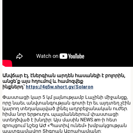
Անվճար Էլ. էներգիան արդեն հասանելի է բոլորին,
անցե՛ք այս հղումով և համոզվեք
ինքներդ՝
https://4q5w.short.gy/Solaron
Փաստացի կար 5 կմ լայնությամբ Լաչինի միջանցք,
որը նաեւ անվտանգության գոտի էր եւ այդտեղ չէին
կարող տեղակայված լինել ադրբեջանական ուժեր.
հիմա նոր երթուղու պայմաններում փաստացի
ստեղծված է խնդիր: Այս մասին NEWS.am-ի հետ
զրույցում նշեց ԱԺ «Պատիվ ունեմ» խմբակցության
պատգամավոր Տիգրան Աբրահամյանը: