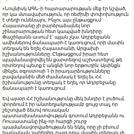
«Նույնիսկ ԱԳՆ-ի հայտարարության մեջ էր նշված,
որ կա մտավախություն, որ ռեժիմի փոփոխություն
է տեղի ունենալու: Ինչու այս ընթացքում
Հայաստանը չի բարձրաձայնել նոր
շինարարության հետ կապված խնդիրը:
Փաշինյանն ասում է՝ պլան չկա: Ադրբեջանն
ամիսներով ճանապարհ է կառուցում, որի մասին
տեղյակ են եղել Հայաստանի, Արցախի
իշխանությունները: Ընթացքում իրար հետ
պայմանավորվել են քարտեզով աշխատելով, թե
որտեղով պետք է անցնի նոր երթուղին: Այսինքն
մինչեւ օգոստոսի 1-ի իրադարձությունները
բավականին մեծ ժամանակ է եղել եւ ՀՀ
իշխանությունը տեղյակ է եղել, որ Ադրբեջանը
ճանապարհ է կառուցում:
Եվ այսօր ՀՀ իշխանությունը մեկ խնդիր է լուծում,
փորձում է իր անտեղյակությամբ ցույց տալ, որ
շեշտված ձեւով ռուսական
պատասխանատվության գոտում Ադրբեջանն ու
Ռուսաստանը ինչ-որ հարցի շուրջ
պայմանավորվածության են եկել, որը չի բխում
հայկական շահերից, բայց դրա մասին տեղյակ չի