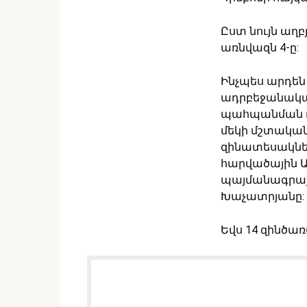
Ըստ նույն աղբ
առնվազն 4-ը:
Ինչպես արդեն 
ադրբեջանակա
պահպանման ռե
մեկի մշտակա
զինատեսակնե
հարվածային Ա
պայմանագրայի
Խաչատրյանը:
Եվս 14 զինծա