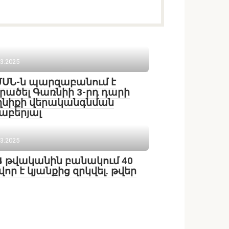
03.2025
ՍՆ-ն պարզաբանում է
ածել Գառնիի 3-րդ դարի
ղնիքի վերականգնման
աբերյալ
03.2025
4 թվականին բանակում 40
վոր է կյանքից զրկվել. թվեր