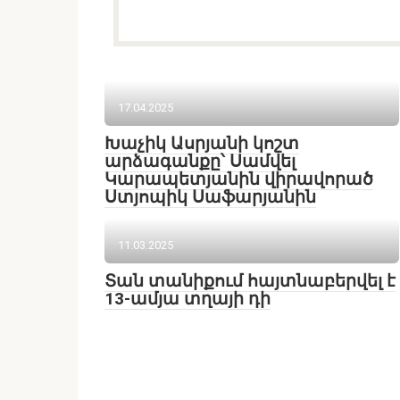
17.04.2025
Խաչիկ Ասրյանի կոշտ
արձագանքը՝ Սամվել
Կարապետյանին վիրավորած
Ստյոպիկ Սաֆարյանին
11.03.2025
Տան տանիքում հայտնաբերվել է
13-ամյա տղայի դի