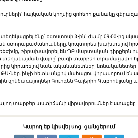
յուրների` հայկական կողմից զոհերի քանակը գերազա
տեղեկացրել ենք` օգոստոսի 3-ին` ժամը 09։00-ից սկս
ն ստորաբաժանումները, կոպտորեն խախտելով հ
ժիմը, թիրախավորել են ՊԲ մարտական դիրքերն ու
ն տեղակայման վայրը՝ բացի տարբեր տրամաչափի հ
րից կիրառելով նաև ականանետներ, նռնականետեր
ԹՍ-ներ, ինչի հետևանքով մահացու վիրավորում են 
ն զինծառայողներ Գուրգեն Գալերիի Գաբրիելյանը և 
ռայող տարբեր աստիճանի վիրավորումներ է ստացել:
Կարող եք կիսվել սոց․ ցանցերում