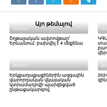
Այո թեմայով
12.03.2025
12.
Շղթայական ավտովթար՝
ԿԳՄ
Երևանում. բախվել է 4 մեքենա
տար
բա
վեր
09.03.2025
08.
Երկքաղաքացիներին ազգային
202
վարորդական վկայական
զին
կտրամադրվի պարզեցված
ընթացակարգով