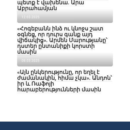
պետք է վախենա․ Արա
Աբրահամյան
12.03.2025
«Հոգեբանն ինձ ու կնոջս շատ
օգնեց, որ դուրս գանք այդ
վիճակից». Արմեն Մարությանը՝
դստեր ընտանիքի կորստի
մասին
08.03.2025
«Այն ընկերությունը, որ եղել է
ժամանակին, հիմա չկա». Անդոն՝
իր և Ռաֆոյի
հարաբերությունների մասին