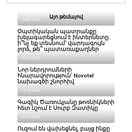
Այո թեմայով
24.02.2026
Օպտիկական պատրանքը
խելագարեցնում է ինտերնետը.
ի՞նչ եք տեսնում՝ վարդագույն
լորձ, թե՞ պատառաքաղներ
02.06.2025
Նոր ներդրումների
հնարավորություն՝ Novotel
նախագծի շնորհիվ
19.04.2025
Գագիկ Ծառուկյանը թոռնիկների
հետ նշում է Սուրբ Զատիկը
31.03.2025
Ուզում են վախեցնել, բայց ինքը