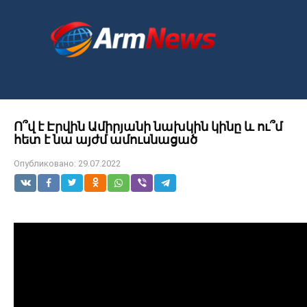
Перейти
к
контенту
Ո՞վ է Էրվին Ամիրյանի նախկին կինը և ու՞մ
հետ է նա այժմ ամուսնացած
Опубликовано:
29.07.2022