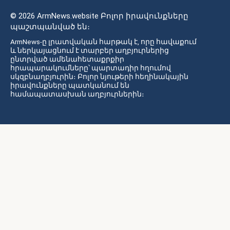
© 2026 ArmNews.website Բոլոր իրավունքները
պաշտպանված են։
ArmNews-ը լրատվական հարթակ է, որը հավաքում
և ներկայացնում է տարբեր աղբյուրներից
ընտրված ամենահետաքրքիր
հրապարակումները՝ պարտադիր հղումով
սկզբնաղբյուրին։ Բոլոր նյութերի հեղինակային
իրավունքները պատկանում են
համապատասխան աղբյուրներին։