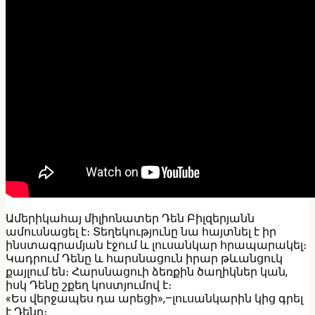
Ամերիկահայ միլիոնատեր Դեն Բիլզերյանն
ամուսնացել է։ Տեղեկությունը նա հայտնել է իր
ինստագրամյան էջում և լուսանկար հրապարակել։
Կադրում Դենը և հարսնացուն իրար թևանցուկ
քայլում են։ Հարսնացուի ձեռքին ծաղիկներ կան,
իսկ Դենը շքեղ կոստյումով է։
«Ես վերջապես դա արեցի»,–լուսանկարին կից գրել
է Դենը։