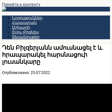
Перейти к контенту
Նորություններ
Հայաստան
Աշխարհ
Շոու-Բիզնես
Տեսանյութեր
Դեն Բիլզերյանն ամուսնացել է և
հրապարակել հարսնացուի
լուսանկարը
Опубликовано:
25.07.2022