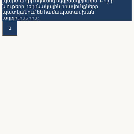
պարտադիր հղումով սկզբնաղբյուրին։ Բոլոր
նյութերի հեղինակային իրավունքները
պատկանում են համապատասխան
աղբյուրներին։