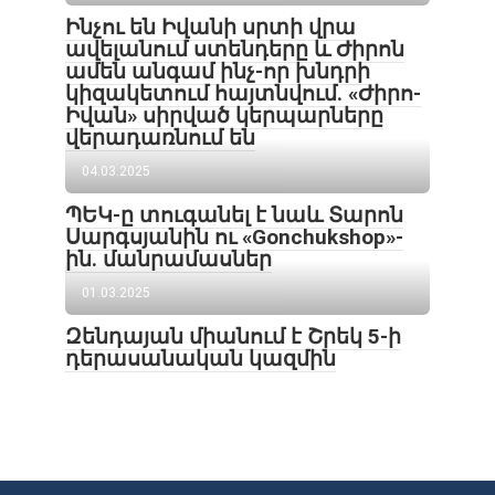
Ինչու են Իվանի սրտի վրա
ավելանում ստենդերը և Ժիրոն
ամեն անգամ ինչ-որ խնդրի
կիզակետում հայտնվում. «Ժիրո-
Իվան» սիրված կերպարները
վերադառնում են
04.03.2025
ՊԵԿ-ը տուգանել է նաև Տարոն
Սարգսյանին ու «Gonchukshop»-
ին. մանրամասներ
01.03.2025
Զենդայան միանում է Շրեկ 5-ի
դերասանական կազմին