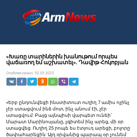
Перейти
к
контенту
«Խառը տարիներին խանութում որպես
վաճառող եմ աշխատել». Դավիթ Հոկոբյան
Опубликовано:
02.03.2025
«Երբ ընդունվեցի ինստիտուտ ուղիղ 7 ամիս ոչինչ
չէր ստացվում ինձ մոտ, ինչ անում էի, չէր
ստացվում: Բայց այնպիսի վարպետ ունեի՝
Մարատ Մարինոսյանը, չգիտեմ ինչ արեց, մի օր
ստացվեց: Ուղիղ 25 րոպե ես էտյուդ արեցի, բոլորը
ծափահարեցին: Այդ օրվանից պարապ օր չունեմ: