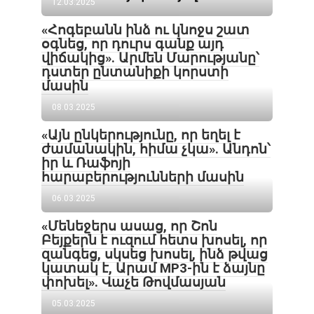
12.03.2025
«Հոգեբանն ինձ ու կնոջս շատ
օգնեց, որ դուրս գանք այդ
վիճակից». Արմեն Մարությանը՝
դստեր ընտանիքի կորստի
մասին
08.03.2025
«Այն ընկերությունը, որ եղել է
ժամանակին, հիմա չկա». Անդոն՝
իր և Ռաֆոյի
հարաբերությունների մասին
06.03.2025
«Մենեջերս ասաց, որ Շոն
Բեյքերն է ուզում հետս խոսել, որ
զանգեց, սկսեց խոսել, ինձ թվաց
կատակ է, Արամ MP3-ին է ձայնը
փոխել». Վաչե Թովմասյան
05.03.2025