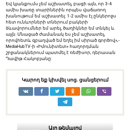
Եվ կյանքումս չեմ աշխատել, բացի այն, որ 3-4
ամիս խառը տարիներին որպես վաճառող
խանութում եմ աշխատել: 1-2 ամիս էլ ընկերոջս
հետ ունևորների տներում բակերի
ձևավորումներ եմ արել, ծաղիկներ եմ տնկել և
այլն: Մնացած ժամանակ ես չեմ աշխատել,
որովհետև զբաղված եմ եղել իմ սիրած գործով»,-
MediaHubTV-ի «Իմունիտետ» հաղորդման
շրջանակներում պատմել է ռեժիսոր, դերասան
Դավիթ Հակոբյանը:
Կարող եք կիսվել սոց․ ցանցերում
Այո թեմայով