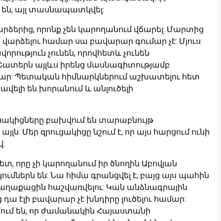
 են, այլ տասնապատկվել:
րձերից, որոնք չեն կարողանում վճարել: Մարտից
ն վարձելու համար սա բավարար գումար չէ: Մյուս
րություն չունեն, որովհետև չունեն
 Շատերն այլևս իրենց մասնագիտությամբ
ամար: Պետական հիմնարկներում աշխատելու հետ
ավելի են խորանում և անլուծելի
նակիցները բախվում են տարաբնույթ
լն: Մեր զրուցակիցը նշում է, որ այս հարցում ունի
վ:
տ, որը չի կարողանում իր ծնողին Աբովյան
մներն են: Նա հիմա գրանցվել է, բայց այս պահին
 քաղաքացին հաշվառվելու: Կան անձնագրային
դա էլի բավարար չէ խնդիրը լուծելու համար:
մում են, որ ժամանակին Հայաստանի