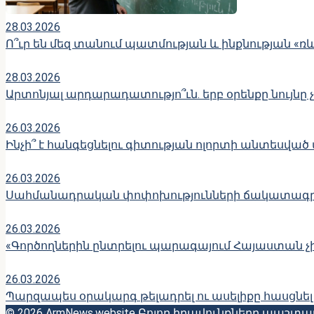
28.03.2026
Ո՞ւր են մեզ տանում պատմության և ինքնության «ռ
28.03.2026
Արտոնյալ արդարադատությո՞ւն. երբ օրենքը նույնը 
26.03.2026
Ինչի՞ է հանգեցնելու գիտության ոլորտի անտեսված
26.03.2026
Սահմանադրական փոփոխությունների ճակատագր
26.03.2026
«Գործողներին ընտրելու պարագայում Հայաստան չի 
26.03.2026
Պարզապես օրակարգ թելադրել ու ասելիքը հասցնել
© 2026 ArmNews.website Բոլոր իրավունքները պաշտ