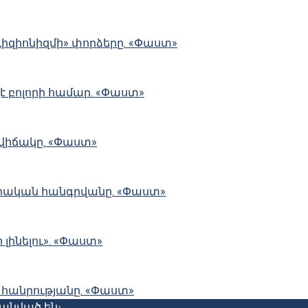
ևիզիոնիզմի» փորձերը. «Փաստ»
չէ բոլորի համար. «Փաստ»
 վիճակը. «Փաստ»
ական հանգրվանը. «Փաստ»
լինելու». «Փաստ»
 հանրությանը. «Փաստ»
պանված են։