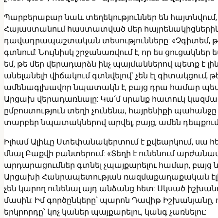
Պարբերաբար նաև տեղեկություններ են հայտնվում,
Հայաստանում հաստատված մեր հայրենակիցներին, որ
դավադրապաշտական տեսությունները: «Չգիտեմ, թե
գտնում: Նույնիսկ շրջանառվում է, որ ես ցուցակնե
եմ, թե մեր վերադարձն ինչ պայմաններով պետք է լի
անելանելի վիճակում գտնվելով՝ չեն էլ գիտակցում,
ամենագլխավոր նպատակն է, բայց դրա համար պետ
Արցախ վերադառնալը: Կա՛մ սրանք հատուկ կազմակ
ըմբոստություն տեղի չունենա, հայրենիքի պահանջը 
տարբեր նպատակներով արվել, բայց, ամեն դեպքում,
Իլհամ Ալիևը Ստեփանակերտում է քվեարկում, սա հե
մնալ Բաքվի բանտերում: «Տեղի է ունենում արժանա
արդարացումներ գտնել չպայքարելու համար, բայց
Արցախի Հանրապետության ռազմաքաղաքական էլիտան
չեն կարող ունենալ այդ անձանց հետ: Սկսած իշխա
մասին: Իմ գործընկերը՝ պարոն Դավիթ Իշխանյանը, ո
երկրորդը՝ կոչ կաներ պայքարելու, կանգ չառնելու: