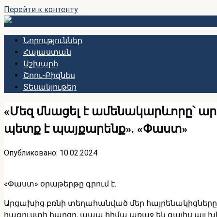
Перейти к контенту
Նորություններ
Հայաստան
Աշխարհ
Շոու-Բիզնես
Տեսանյութեր
«Մեզ մնացել է ամենակարևորը՝ ա
պետք է պայքարենք». «Փաստ»
Опубликовано:
10.02.2024
«Փաստ» օրաթերթը գրում է.
Արցախից բռնի տեղահանված մեր հայրենակիցները մ
հագուստի հարցը, ապա հիմա առաջ են գալիս այլ 