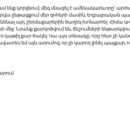
 ժամ ենք կորցնում, մեզ մնացել է ամենակարևորը՝ ա
վա ընթացքում մեր զոհերի մասին, Եղբայրական պանթե
ենալ այդ շիրմաքարերին ծաղիկ խոնարհել: Հիմա կորց
ի մեջ: Նրանք քարկոծվում են, ճնշումների ենթարկվո
աթիլ քար ծակել: Կա այդ տեսակը, որը հետ չի կանգնելու
վատես եմ այն առումով, որ չի կարող լինել պայքար, 
արում