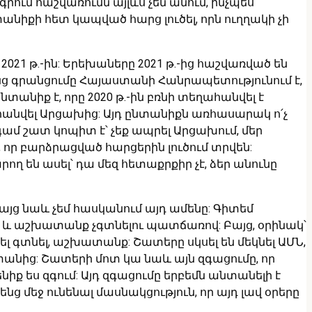
րում հաշվառումն այլևս չեն անում, ինչպես
անիքի հետ կապված հարց լուծել, որն ուղղակի չի
021 թ.-ին: Երեխաները 2021 թ.-ից հաշվառված են
ենց գրանցումը Հայաստանի Հանրապետությունում է,
տանիք է, որը 2020 թ.-ին բռնի տեղահանվել է
ղահանվել Արցախից: Այդ ընտանիքն առհասարակ ո՛չ
ամ շատ կոպիտ է՝ չեք ապրել Արցախում, մեր
լ, որ բարձրացված հարցերին լուծում տրվեն:
են ասել՝ դա մեզ հետաքրքիր չէ, ձեր անունը
բայց նաև չեմ հասկանում այդ ամենը: Գիտեմ
ն և աշխատանք չգտնելու պատճառով: Բայց, օրինակ՝
լ գտնել, աշխատանք: Շատերը սկսել են մեկնել ԱՄՆ,
անից: Շատերի մոտ կա նաև այն զգացումը, որ
ենիք ես զգում: Այդ զգացումը երբեմն անտանելի է
նց մեջ ունենալ մասնակցություն, որ այդ լավ օրերը