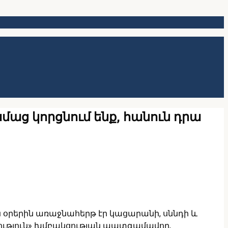
աց կորցնում ենք, հանուն դրա
ն օրերին առաջնահերթ էր կացարանի, սննդի և
ություն» խմբակցության պատգամավոր,