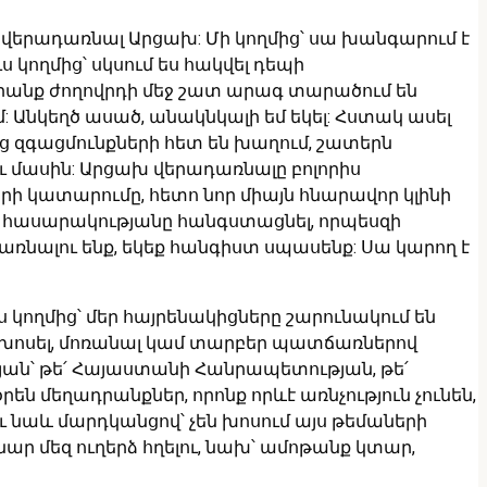
 վերադառնալ Արցախ: Մի կողմից՝ սա խանգարում է
 կողմից՝ սկսում ես հակվել դեպի
դրանք ժողովրդի մեջ շատ արագ տարածում են
մ: Անկեղծ ասած, անակնկալի եմ եկել: Հստակ ասել
անց զգացմունքների հետ են խաղում, շատերն
ու մասին: Արցախ վերադառնալը բոլորիս
 կատարումը, հետո նոր միայն հնարավոր կլինի
ն հասարակությանը հանգստացնել, որպեսզի
դառնալու ենք, եկեք հանգիստ սպասենք: Սա կարող է
 կողմից՝ մեր հայրենակիցները շարունակում են
՝ չխոսել, մոռանալ կամ տարբեր պատճառներով
յան՝ թե՛ Հայաստանի Հանրապետության, թե՛
մեղադրանքներ, որոնք որևէ առնչություն չունեն,
ւ նաև մարդկանցով՝ չեն խոսում այս թեմաների
նար մեզ ուղերձ հղելու, նախ՝ ամոթանք կտար,