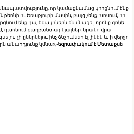
րժանապատվությունը, որ կամացկամաց կորցնում ենք:
ոնի ու Եռաբլուրի մասին, բայց չենք խոսում, որ
նում ենք դա, եզակիներն են մնացել, որոնք գոնե
ւմ, դառնում քաղբանտարկյալներ, նրանց վրա
, չի ընկրկելու, ինչ ճնշումներ էլ լինեն և, ի վերջո,
որն անարդյունք կմնա»,
-եզրափակում է Մետաքսե