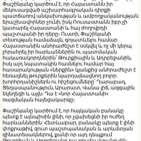
Փաշինյանը կարծում է, որ Հայաստանն իր
մեկուսացված աշխարհագրական դիրքի
պատճառով անկախության և ամբողջականության
երաշխավորներ չունի, իսկ Ռուսաստանն իբր չի
կատարել Հայաստանի և հայ ժողովրդի
պաշտպանի իր դերը։ Ուստի, Փաշինյանի
տեսության համաձայն, գոյատևելու համար
Հայաստանին անհրաժեշտ է սսկվել և ոչ մի կերպ
չհրահրել իր հարևաններին ու պատմական
հակառակորդներին՝ Թուրքիային և Ադրբեջանին,
իսկ այդ նպատակին հասնելու համար հայ
հասարակության «ներքին» կյանքից անհրաժեշտ է
հեռացնել թուրքերին նյարդայնացնող բոլոր
խորհրդանիշներն ու հիշեցումները՝ Ղարաբաղ,
Ցեղասպանություն, Արարատ, Վանա լիճ, ազգային
եկեղեցի և այլն։ Դա է «նոր Հայաստանի»
ռազմական հայեցակարգը։
Փաշինյանը կարծում է, որ հայկական բանակը
պետք է այնպիսին լինի, որ չվախեցնի իր ուժեղ
հարևաններին: Հետևաբար, բանակը պետք է լինի
փոքրաթիվ, զուտ պաշտպանական և արևմտյան
զինատեսակներով, քանի որ այդ դեպքում
Թուրքիան և Ադրբեջանը դա որպես վտանգ չեն