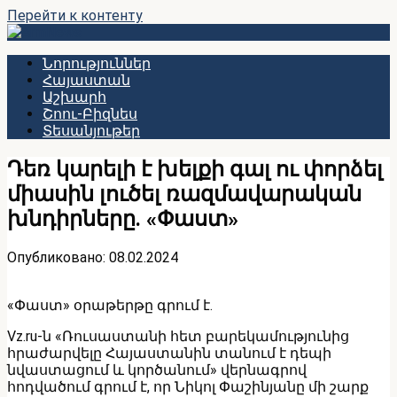
Перейти к контенту
Նորություններ
Հայաստան
Աշխարհ
Շոու-Բիզնես
Տեսանյութեր
Դեռ կարելի է խելքի գալ ու փորձել
միասին լուծել ռազմավարական
խնդիրները. «Փաստ»
Опубликовано:
08.02.2024
«Փաստ» օրաթերթը գրում է.
Vz.ru-ն «Ռուսաստանի հետ բարեկամությունից
հրաժարվելը Հայաստանին տանում է դեպի
նվաստացում և կործանում» վերնագրով
հոդվածում գրում է, որ Նիկոլ Փաշինյանը մի շարք