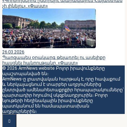
«Գործողներին ընտրելու պարագայում Հայաստան
չի լինելու». «Փաստ»
26.03.2026
Պարզապես օրակարգ թելադրել ու ասելիքը
հասցնել հանրությանը. «Փաստ»
© 2026 ArmNews.website Բոլոր իրավունքները
պաշտպանված են։
ArmNews-ը լրատվական հարթակ է, որը հավաքում
և ներկայացնում է տարբեր աղբյուրներից
ընտրված ամենահետաքրքիր հրապարակումները՝
պարտադիր հղումով սկզբնաղբյուրին։ Բոլոր
նյութերի հեղինակային իրավունքները
պատկանում են համապատասխան
աղբյուրներին։