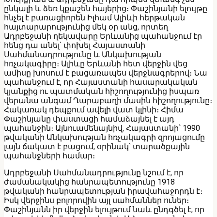
ընկալի և ձեռ կքաշեն հայերից։ Փաշինյանի ելույթը
հնչել է բառացիորեն Իլհամ Ալիևի հերթական
հայտարարությունից մեկ օր անց, որտեղ
Ադրբեջանի ղեկավարը Երևանից պահանջում էր
հենց դա անել՝ փոխել Հայաստանի
Սահմանադրությունը և Անկախության
հռչակագիրը։ Ալիևը Երևանի հետ վերջին վեց
ամիսը խոսում է բացառապես վերջնագրերով։ Նա
պահանջում է, որ Հայաստանի հասարակական
կյանքից ու պատմական հիշողությունից իսպառ
վերանա անգամ Ղարաբաղի մասին հիշողությունը։
Հակառակ դեպքում ավելի վատ կլինի։ Հիմա
Փաշինյանը փաստացի համաձայնել է այդ
պահանջին։ Այնուամենայնիվ, Հայաստանի՝ 1990
թվականի Անկախության հռչակագրի զրոյացումը
լայն ճակատ է բացում, օրինակ՝ տարածքային
պահանջների համար։
Ադրբեջանի Սահմանադրությունը նշում է, որ
ժամանակակից հանրապետությունը 1918
թվականի հանրապետության իրավահաջորդն է։
Իսկ վերջինս բոլորովին այլ սահմաններ ուներ։
Փաշինյանն իր վերջին ելույթում նաև ընդգծել է, որ