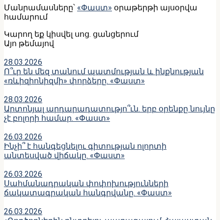
Մանրամասները՝
«Փաստ»
օրաթերթի այսօրվա
համարում
Կարող եք կիսվել սոց․ ցանցերում
Այո թեմայով
28.03.2026
Ո՞ւր են մեզ տանում պատմության և ինքնության
«ռևիզիոնիզմի» փորձերը. «Փաստ»
28.03.2026
Արտոնյալ արդարադատությո՞ւն. երբ օրենքը նույնը
չէ բոլորի համար. «Փաստ»
26.03.2026
Ինչի՞ է հանգեցնելու գիտության ոլորտի
անտեսված վիճակը. «Փաստ»
26.03.2026
Սահմանադրական փոփոխությունների
ճակատագրական հանգրվանը. «Փաստ»
26.03.2026