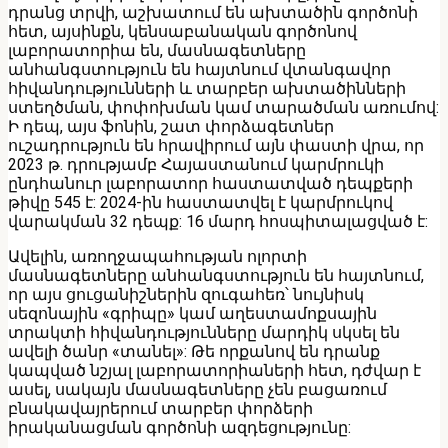
դրանց տրվի, աշխատում են ախտածին գործոնի
հետ, այսինքն, կենսաբանական գործոնով
լաբորատորիա են, մասնագետները
անհանգստություն են հայտնում վտանգավոր
հիվանդությունների և տարբեր ախտածինների
ստեղծման, փոփոխման կամ տարածման առումով:
Ի դեպ, այս ֆոնին, շատ փորձագետներ
ուշադրություն են հրավիրում այն փաստի վրա, որ
2023 թ. դրությամբ Հայաստանում կարմրուկի
ընդհանուր լաբորատոր հաստատված դեպքերի
թիվը 545 է: 2024-ին հաստատվել է կարմրուկով
վարակման 32 դեպք: 16 մարդ հոսպիտալացված է:
Ավելին, առողջապահության ոլորտի
մասնագետները անհանգստություն են հայտնում,
որ այս ցուցանիշներին զուգահեռ՝ նույնիսկ
սեզոնային «գրիպը» կամ աղեստամոքսային
տրակտի հիվանդությունները մարդիկ սկսել են
ավելի ծանր «տանել»: Թե որքանով են դրանք
կապված նշյալ լաբորատորիաների հետ, դժվար է
ասել, սակայն մասնագետները չեն բացառում
բնակավայրերում տարբեր փորձերի
իրականացման գործոնի ազդեցությունը: