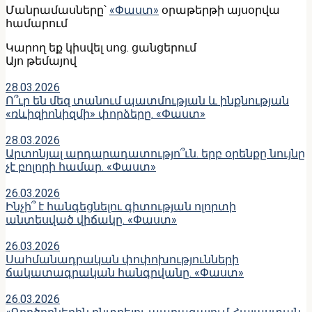
Մանրամասները՝
«Փաստ»
օրաթերթի այսօրվա
համարում
Կարող եք կիսվել սոց․ ցանցերում
Այո թեմայով
28.03.2026
Ո՞ւր են մեզ տանում պատմության և ինքնության
«ռևիզիոնիզմի» փորձերը. «Փաստ»
28.03.2026
Արտոնյալ արդարադատությո՞ւն. երբ օրենքը նույնը
չէ բոլորի համար. «Փաստ»
26.03.2026
Ինչի՞ է հանգեցնելու գիտության ոլորտի
անտեսված վիճակը. «Փաստ»
26.03.2026
Սահմանադրական փոփոխությունների
ճակատագրական հանգրվանը. «Փաստ»
26.03.2026