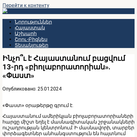
Перейти к контенту
Նորություններ
Հայաստան
Աշխարհ
Շոու-Բիզնես
Տեսանյութեր
Ինչո՞ւ է Հայաստանում բացվում
13-րդ «բիոլաբորատորիան»․
«Փաստ»
Опубликовано:
25.01.2024
«Փաստ» օրաթերթը գրում է.
Հայաստանում ամերիկյան բիոլաբորատորիաների
հարցը միշտ եղել է մասնագիտական շրջանակների
ուշադրության կենտրոնում: Ի մասնավորի, տարբեր
փորձագետներ անհանգստություն են հայտնում