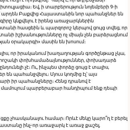
ւլյացիա։ Եվ, ի տարբերություն նոյեմբերի 9-ի
ամ արդեն Բաքվից Հայաստանին նոր պահանջներ են
իրը կնքվելու է իրենց առաջարկներին
անի հասցեին և պարզորոշ կերպով ցույց տվեց, որ
անի իշխանությունները ոչ միայն չեն բարձրացնում
ան օրակարգի» մասին են խոսում։
 տալիս, որ իրականում խաղաղության գործընթաց չկա,
 որոշակի փոխհամաձայնություններ, փոխադարձ
ւնելի չէ։ Ու, ինչպես փորձը ցույց է տալիս,
են պահանջվելու։ Մյուս կողմից էլ՝ այս
արի իր պահանջները։ Հենց դրանով է
վ մամուլում պարբերաբար հանդիպում ենք դեպի
քը չհասկանալու համար։ Որևէ մեկը կարո՞ղ է բերել
յաստանը ինչ-որ առաջարկ է առաջ քաշել,