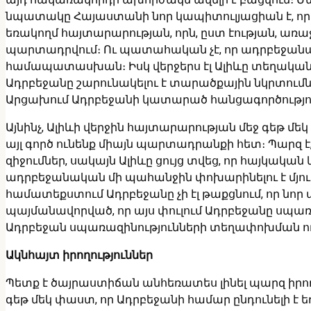
նպատակը Հայաստանի նոր կապիտուլյացիան է, որին 
եռակողմ հայտարարության, որն, ըստ էության, ա
պարտադրվում։ Ու պատահական չէ, որ ադրբեջանակ
համապատասխան։ Իսկ վերջերս էլ Ալիևը տեղական 
Ադրբեջանը շարունակելու է տարածքային նկրտումն
Արցախում Ադրբեջանի կատարած հանցագործություն
Այնինչ, Ալիևի վերջին հայտարարության մեջ գեթ մեկ
այլ գործ ունենք միայն պարտադրանքի հետ։ Պարզ
զիջումներ, սակայն Ալիևը ցույց տվեց, որ հայկական
ադրբեջանական մի պահանջին փոխարինելու է մյուսը։
համատեքստում Ադրբեջանը չի էլ թաքցնում, որ նո
պայմանավորված, որ այս փուլում Ադրբեջանը սպառ
Ադրբեջան սպառազինությունների տեղափոխման ու
Ակնհայտ իրողություններ
Պետք է ծայրաստիճան անհեռատես լինել պարզ իրողո
գեթ մեկ փաստ, որ Ադրբեջանի համար ընդունելի է 