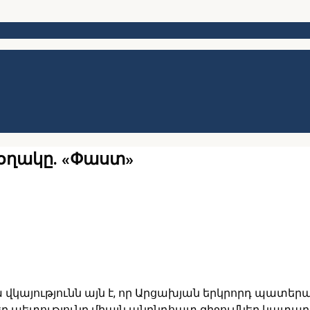
ղակը. «Փաստ»
այությունն այն է, որ Արցախյան երկրորդ պատերազմ
 պետությունը միայն անընդհատ զիջումներ կատարելու