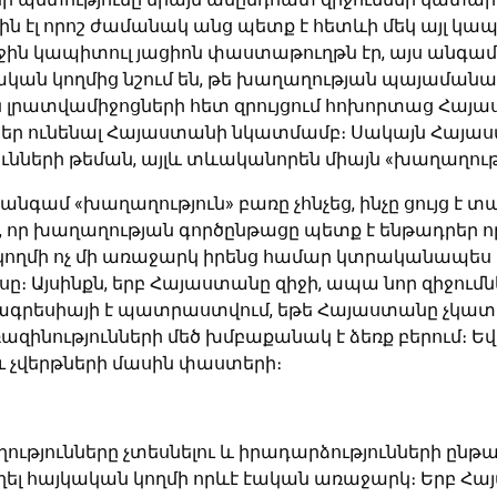
էլ որոշ ժամանակ անց պետք է հետևի մեկ այլ կապիտո
ռաջին կապիտուլ յացիոն փաստաթուղթն էր, այս անգ
ան կողմից նշում են, թե խաղաղության պայամանագ
լրատվամիջոցների հետ զրույցում հոխորտաց Հայաստ
եր ունենալ Հայաստանի նկատմամբ։ Սակայն Հայաստ
ների թեման, այլև տևականորեն միայն «խաղաղությ
 անգամ «խաղաղություն» բառը չհնչեց, ինչը ցույց է
 է, որ խաղաղության գործընթացը պետք է ենթադրեր
 կողմի ոչ մի առաջարկ իրենց համար կտրականապես ընդո
 Այսինքն, երբ Հայաստանը զիջի, ապա նոր զիջումներ 
ր ագրեսիայի է պատրաստվում, եթե Հայաստանը չկատ
ազինությունների մեծ խմբաքանակ է ձեռք բերում։ Ե
 չվերթների մասին փաստերի։
ւթյունները չտեսնելու և իրադարձությունների ընթաց
եղել հայկական կողմի որևէ էական առաջարկ։ Երբ Հա