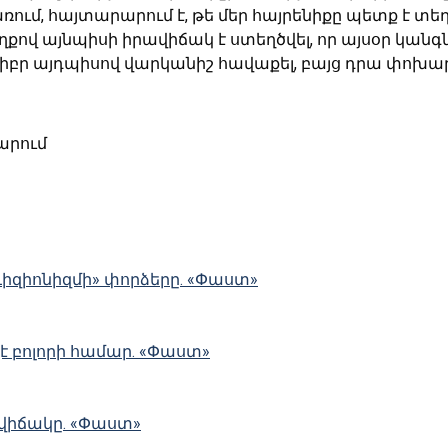
առում, հայտարարում է, թե մեր հայրենիքը պետք է 
վ այնպիսի իրավիճակ է ստեղծվել, որ այսօր կանգնա
իբր այդպիսով վարկանիշ հավաքել, բայց դրա փոխարե
արում
ևիզիոնիզմի» փորձերը. «Փաստ»
չէ բոլորի համար. «Փաստ»
 վիճակը. «Փաստ»