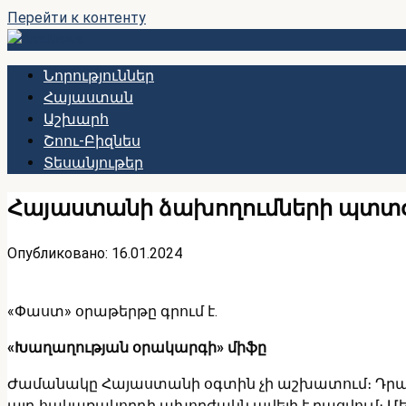
Перейти к контенту
Նորություններ
Հայաստան
Աշխարհ
Շոու-Բիզնես
Տեսանյութեր
Հայաստանի ձախողումների պտտօ
Опубликовано:
16.01.2024
«Փաստ» օրաթերթը գրում է.
«Խաղաղության օրակարգի» միֆը
Ժամանակը Հայաստանի օգտին չի աշխատում։ Դրա վկ
այդ հակառակորդի ախորժակն ավելի է բացվում։ Մեր