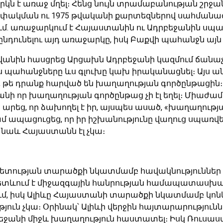
կն է առաջ մղել։ Հենց նույն տրամաբանության շրջանա
ակման ու 1975 թվականի քարտեզներով սահմանագ
ում. առաջարկում է Հայաստանին ու Ադրբեջանին ս
ի ընդունելու այդ առաջարկը, իսկ Բաքվի պահանջն այ
անին հասցրեց Արցախն Ադրբեջանի կազմում ճանաչել
ս պահանջները ևս գլուխը կախ իրականացնել։ Այս ա
ով, թե դրանք հարված են խաղաղության գործընթացի
քանի որ խաղաղության գործընթաց չի էլ եղել։ Մ
րեց, որ ձախողել է իր, այսպես ասած, «խաղաղությ
մ ապացուցեց, որ իր իշխանությունը վաղուց սպառվե
ով նաև Հայաստանն էլ չկա։
 պետության տարածքի նկատմամբ հավակնություններ
 հետևում է միջազգային հանրության համապատասխ
ւմ, իսկ Ալիևը Հայաստանի տարածքի նկատմամբ կոնկր
ուն չկա։ Օրինակ՝ Ալիևի վերջին հայտարարություննե
բեջանի միջև խաղաղություն հաստատել։ Իսկ Ռուս