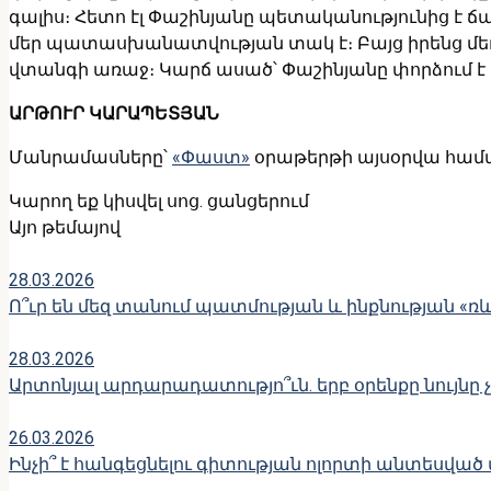
գալիս։ Հետո էլ Փաշինյանը պետականությունից է ճ
մեր պատասխանատվության տակ է։ Բայց իրենց մեղքո
վտանգի առաջ։ Կարճ ասած՝ Փաշինյանը փորձում է 
ԱՐԹՈՒՐ ԿԱՐԱՊԵՏՅԱՆ
Մանրամասները՝
«Փաստ»
օրաթերթի այսօրվա համ
Կարող եք կիսվել սոց․ ցանցերում
Այո թեմայով
28.03.2026
Ո՞ւր են մեզ տանում պատմության և ինքնության «ռ
28.03.2026
Արտոնյալ արդարադատությո՞ւն. երբ օրենքը նույնը 
26.03.2026
Ինչի՞ է հանգեցնելու գիտության ոլորտի անտեսված