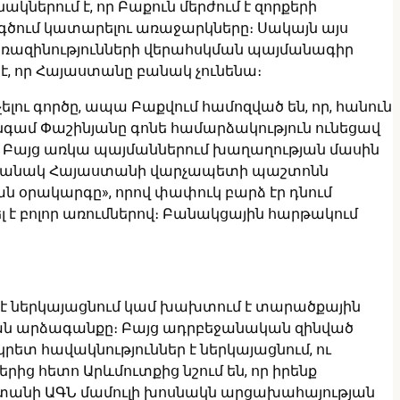
կներում է, որ Բաքուն մերժում է զորքերի
ծում կատարելու առաջարկները։ Սակայն այս
պառազինությունների վերահսկման պայմանագիր
ն է, որ Հայաստանը բանակ չունենա։
ու գործը, ապա Բաքվում համոզված են, որ, հանուն
նգամ Փաշինյանը գոնե համարձակություն ունեցավ
ն։ Բայց առկա պայմաններում խաղաղության մասին
իաժամանակ Հայաստանի վարչապետի պաշտոնն
ան օրակարգը», որով փափուկ բարձ էր դնում
լ է բոլոր առումներով։ Բանակցային հարթակում
 է ներկայացնում կամ խախտում է տարածքային
ան արձագանքը։ Բայց ադրբեջանական զինված
ետ հավակնություններ է ներկայացնում, ու
րից հետո Արևմուտքից նշում են, որ իրենք
աստանի ԱԳՆ մամուլի խոսնակն արցախահայության