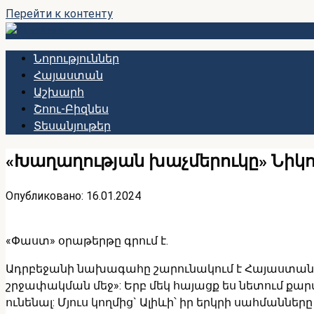
Перейти к контенту
Նորություններ
Հայաստան
Աշխարհ
Շոու-Բիզնես
Տեսանյութեր
«Խաղաղության խաչմերուկը» Նիկո
Опубликовано:
16.01.2024
«Փաստ» օրաթերթը գրում է.
Ադրբեջանի նախագահը շարունակում է Հայաստանի 
շրջափակման մեջ»: Երբ մեկ հայացք ես նետում քա
ունենալ: Մյուս կողմից` Ալիևի՝ իր երկրի սահմաննե