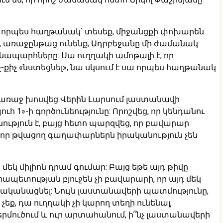
ը որպես հաղթանակ՝ տեսեք, միջանցքի փոխարեն
, առաջընթաց ունենք, Ադրբեջանը մի ժամանակ
անապարհները: Սա ուղղակի ամոթալի է, որ
քիչ «նստեցնել», նա սկսում է սա որպես հաղթանակ
ր առաջ խոսվեց Վերին Լարսում լաստանավի
1»-ի գործունեությունը: Որոշվեց, որ կենդանու
ւթյուն է, բայց հետո պարզվեց, որ բավարար
ևոր թվացող գաղափարներն իրականություն չեն
մեկ միլիոն դրամ գումար: Բայց եթե այդ թիվը
պետության բյուջեն չի բավարարի, որ այդ մեկ
ականացնել: Նույն լաստանավերի պատմությունը,
ք, դա ուղղակի չի կարող տեղի ունենալ,
րմուծում և ուր արտահանում, ի՞նչ լաստանավերի