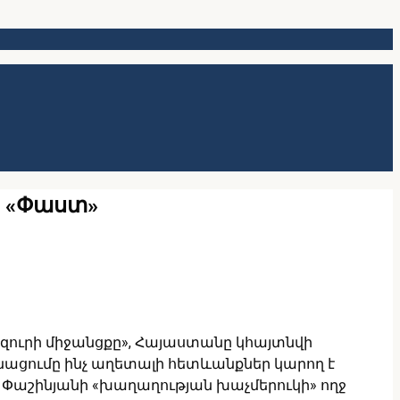
. «Փաստ»
զուրի միջանցքը», Հայաստանը կհայտնվի
անացումը ինչ աղետալի հետևանքներ կարող է
կոլ Փաշինյանի «խաղաղության խաչմերուկի» ողջ