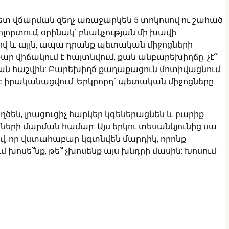
կետ վճարման զեղչ առաջարկեն 5 տոկոսով ու շահած
որտում, օրինակ՝ բնակչության մի խավի
ով և այլն, ապա դրանք պետական միջոցների
ր վիճակում է հայտնվում, քան անբարեխիղճը. չէ՞
ւթյան հաշվին: Բարեխիղճ քաղաքացուն մոտիվացնում
ւր է իրականացվում: Երկրորդ՝ պետական միջոցները
են, լրացուցիչ հարկեր կգեներացնեն և բարիք
երի մարման համար: Այս երկու տեսանկյունից սա
ով, որ վստահաբար կգտնվեն մարդիկ, որոնք
խոսե՞նք, թե՞ չխոսենք այս խնդրի մասին: Խոսում