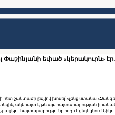
լ Փաշինյանի եփած «կերակուրն» էր
հետ շանտաժի լեզվով խոսել՝ «չենք ստանա «Զանգե
րտեզին, ակնհայտ է, թե այս հայտարարության իրակ
րը չբացելու հայտարարությունը հօդս է ցնդեցնում Նի