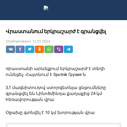
Перейти
к
контенту
Վրաստանում երկրաշարժ է գրանցվել
Опубликовано:
12.01.2024
Վրաստանի արևելքում երկրաշարժ է տեղի
ունեցել։ Հայտնում է Sputnik Грузия-ն
3,1 մագնիտուդով ստորգետնյա ցնցումները
գրանցվել են Նինոծմինդա քաղաքից 24 կմ
հեռավորության վրա:
Օջախը գտնվել է 10 կմ խորության վրա: