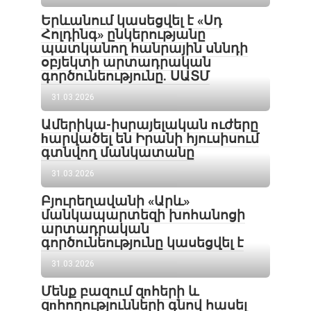
Երևանում կասեցվել է «Սդ
Հոլդինգ» ընկերությանը
պատկանող հանրային սննդի
օբյեկտի արտադրական
գործունեությունը․ ՍԱՏՄ
31.03.2026
Ամերիկա-իսրայելական nւժերը
hարվածել են Իրանի հյուսիսում
գտնվող մանկատանը
31.03.2026
Բյուրեղավանի «Արև»
մանկապարտեզի խոհանոցի
արտադրական
գործունեությունը կասեցվել է
31.03.2026
Մենք բազում զnհերի և
զnհողությունների գնով հասել