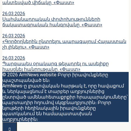
անտեսված վիճակը. «Փաստ»
26.03.2026
Սահմանադրական փոփոխությունների
ճակատագրական հանգրվանը. «Փաստ»
26.03.2026
«Գործողներին ընտրելու պարագայում Հայաստան
չի լինելու». «Փաստ»
26.03.2026
Պարզապես օրակարգ թելադրել ու ասելիքը
հասցնել հանրությանը. «Փաստ»
© 2026 ArmNews.website Բոլոր իրավունքները
պաշտպանված են։
ArmNews-ը լրատվական հարթակ է, որը հավաքում
և ներկայացնում է տարբեր աղբյուրներից
ընտրված ամենահետաքրքիր հրապարակումները՝
պարտադիր հղումով սկզբնաղբյուրին։ Բոլոր
նյութերի հեղինակային իրավունքները
պատկանում են համապատասխան
աղբյուրներին։