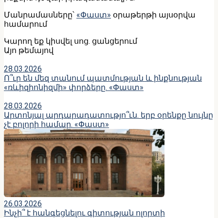
Մանրամասները՝
«Փաստ»
օրաթերթի այսօրվա
համարում
Կարող եք կիսվել սոց․ ցանցերում
Այո թեմայով
28.03.2026
Ո՞ւր են մեզ տանում պատմության և ինքնության
«ռևիզիոնիզմի» փորձերը. «Փաստ»
28.03.2026
Արտոնյալ արդարադատությո՞ւն. երբ օրենքը նույնը
չէ բոլորի համար. «Փաստ»
26.03.2026
Ինչի՞ է հանգեցնելու գիտության ոլորտի