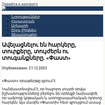
Перейти к контенту
Նորություններ
Հայաստան
Աշխարհ
Շոու-Բիզնես
Տեսանյութեր
Ավելացնելու են հարկերը,
տուրքերը, տույժերն ու
տուգանքները․ «Փաստ»
Опубликовано:
21.12.2023
«Փաստ» օրաթերթը գրում է.
Կանխատեսվում է, որ հաջորդ տարի օրվա
իշխանությունները բերելու են օրենքի նախագիծ,
որ ամբողջ կրթական և առողջապահական ոլորտը
հարկեն: Այս մասին «Փաստի» հետ զրույցում ասաց