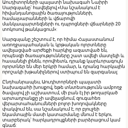
Աուդիտորների պալատի նախագահ Նաիրի
Սարգսյանը՝ հավելելով.«Սա նշանակում է
հիվանդանոցային ծառայությունների,
համալսարանների և վճարովի
մանկապարտեզների ու դպրոցների վճարների 20
տոկոսով թանկացում»:
Սարգսյանը շեշտում է, որ հիմա Հայաստանում
առողջապահական և կրթական ոլորտները
ավելացված արժեքի հարկից ազատված են,
որպեսզի ծառայությունները շատ ավելի մատչելի և
հասանելի լինեն, որովհետև դրանք կարևորագույն
ոլորտներ են մեր երկրի համար, և դրանց հարկային
որոշակի խթանիչներով ստիպում են զարգանալ:
Ընդհանրապես, Աուդիտորների պալատի
նախագահի խոսքով, եթե տնտեսությունն ամբողջ
ծավալով չի աշխատում, մի բան էլ իր թողարկած
արտադրանքը չի ավելացնում, զուգահեռ
վերարտահանումների բոլոր խողովակները
փակվում են, սա նշանակում է, որ բյուջեի
եկամտային մասի կատարմանը մնում է երկու
տարբերակ՝ հարկադրույքների բարձրացում կամ
գնաճ: