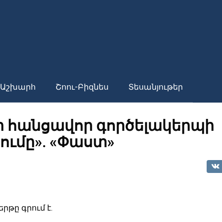
Աշխարհ
Շոու-Բիզնես
Տեսանյութեր
ի հանցավոր գործելակերպի
ւմը»․ «Փաստ»
թը գրում է.