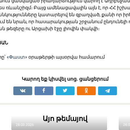
ում ցանկացած իրադարձություն կարող է Ադրբեջան
ես ռևանշիզմ։ Բայց ամենացավալին այն է, որ ՀՀ իշխ
անկությունները կատարելով են զբաղված, քանի որ իրե
ւմ են նրան, որ հասարակության շրջանում ընդունել
 թեզերը ու Արցախի էջը լիովին փակվի։
ՅԱՆ
րը՝
«Փաստ»
օրաթերթի այսօրվա համարում
Կարող եք կիսվել սոց․ ցանցերում
Այո թեմայով
28.03.2026
26.