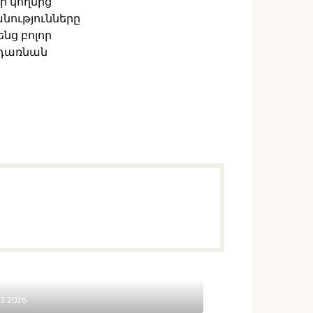
ի կողմից
անությունները
նց բոլոր
ի դառնան
03.2026