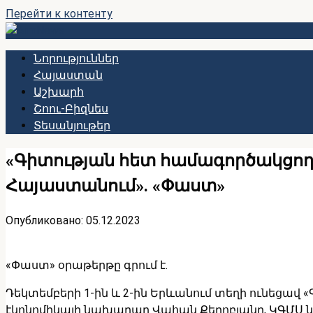
Перейти к контенту
Նորություններ
Հայաստան
Աշխարհ
Շոու-Բիզնես
Տեսանյութեր
«Գիտության հետ համագործակցող 
Հայաստանում»․ «Փաստ»
Опубликовано:
05.12.2023
«Փաստ» օրաթերթը գրում է.
Դեկտեմբերի 1-ին և 2-ին Երևանում տեղի ունեցավ 
էկոնոմիկայի նախարար Վահան Քերոբյանը, ԿԳՄՍ ն