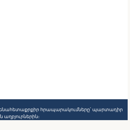
ծ ամենահետաքրքիր հրապարակումները՝ պարտադիր
 աղբյուրներին։