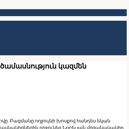
ծամասնություն կազմեն
ովը: Բացմանը ողջույնի խոսքով հանդես եկան
սնակիցներին ողջունեց Նոբել յան մրցանակակիր,