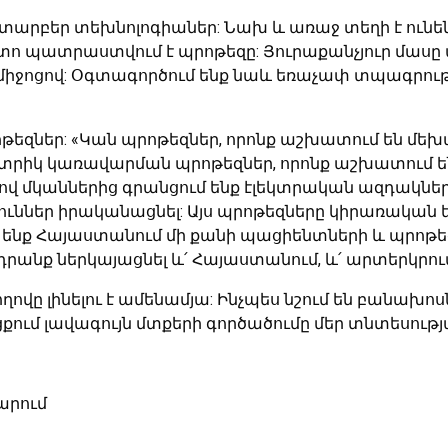
արբեր տեխնոլոգիաներ: Նախ և առաջ տեղի է ունենո
տո պատրաստվում է պրոթեզը: Յուրաքանչյուր մասը
միջոցով: Օգտագործում ենք նաև եռաչափ տպագրությ
րոթեզներ: «Կան պրոթեզներ, որոնք աշխատում են 
լեկտրիկ կառավարման պրոթեզներ, որոնք աշխատում
ոցով մկաններից գրանցում ենք էլեկտրական ազդակներ
յուններ իրականացնել: Այս պրոթեզները կիրառական ե
կել ենք Հայաստանում մի քանի պացիենտների և պրո
րանք ներկայացնել և՛ Հայաստանում, և՛ արտերկրում
վը լինելու է ամենամյա: Ինչպես նշում են բանախոսն
քում լավագույն մտքերի գործածումը մեր տնտեսությա
արում