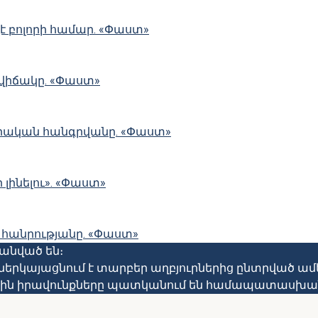
չէ բոլորի համար. «Փաստ»
 վիճակը. «Փաստ»
ական հանգրվանը. «Փաստ»
լինելու». «Փաստ»
 հանրությանը. «Փաստ»
պանված են։
 և ներկայացնում է տարբեր աղբյուրներից ընտրվա
ակային իրավունքները պատկանում են համապատասխան