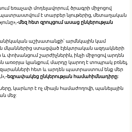
ւմ եռաչափ մոդելավորում, ծրագրի միջոցով
 պատրաստվում է տարբեր նյութերից, մետաղական
ունը»,
-մեզ հետ զրույցում ասաց ընկերության
մեխանիկական աշխատանքի՝ արմնկային կամ
 են մկաններից ստացված էլեկտրական ազդակների
 և փոխանցում շարժիչներին, ինչի միջոցով արդեն
ն առօրյա կյանքում, մարդը կարող է տոպրակ բռնել,
թեզարանների հետ և արդեն պատրաստում ենք մեր
»,
-եզրափակեց ընկերության համահիմնադիրը:
երը, կարևոր է ոչ միայն համաժողովի, պանելային
ն մեջ: