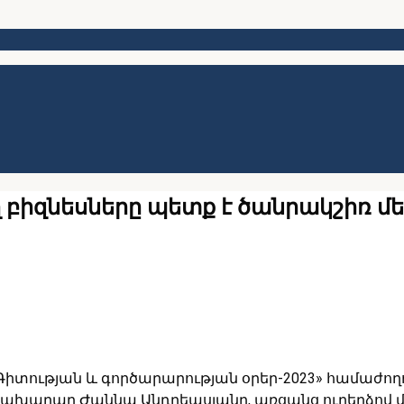
բիզնեսները պետք է ծանրակշիռ մե
«Գիտության և գործարարության օրեր-2023» համաժող
ախարար Ժաննա Անդրեասյանը, առցանց ուղերձով մա