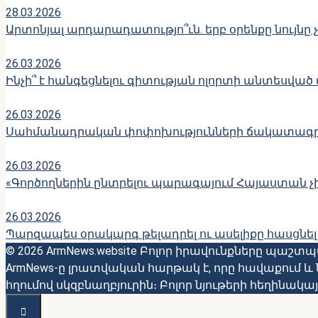
28.03.2026
Արտոնյալ արդարադատությո՞ւն. երբ օրենքը նույնը 
26.03.2026
Ինչի՞ է հանգեցնելու գիտության ոլորտի անտեսված
26.03.2026
Սահմանադրական փոփոխությունների ճակատագր
26.03.2026
«Գործողներին ընտրելու պարագայում Հայաստան չի 
26.03.2026
Պարզապես օրակարգ թելադրել ու ասելիքը հասցնել
© 2026 ArmNews.website Բոլոր իրավունքները պաշտ
ArmNews-ը լրատվական հարթակ է, որը հավաքում
հղումով սկզբնաղբյուրին։ Բոլոր նյութերի հեղին