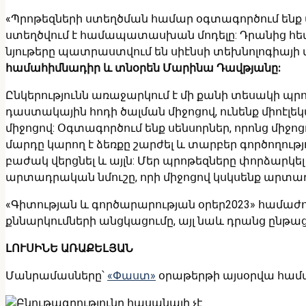
«Պրոթեզների ստեղծման համար օգտագործում ենք տ
ստեղծվում է համապատասխան մոդելը: Դրանից հե
նյութերը պատրաստվում են սիէնսի տեխնոլոգիայի 
համահիմնադիր և տնօրեն Մարինա Դավթյանը:
Ընկերությունն առաջարկում է մի քանի տեսակի պ
դաստակային հոդի ծալման միջոցով, ունենք միոէ
միջոցով: Օգտագործում ենք սենսորներ, որոնց միջ
մարդը կարող է ձեռքը շարժել և տարբեր գործողութ
բաժակ վերցնել և այլն: Մեր պրոթեզները փորձար
արտադրական նմուշը, որի միջոցով կսկսենք արտադ
«Գիտության և գործարարության օրեր2023» համաժողո
քննարկումների անցկացումը, այլ նաև դրանց ընթաց
ԼՈՒՍԻՆԵ ԱՌԱՔԵԼՅԱՆ
Մանրամասները՝
«Փաստ»
օրաթերթի այսօրվա համ