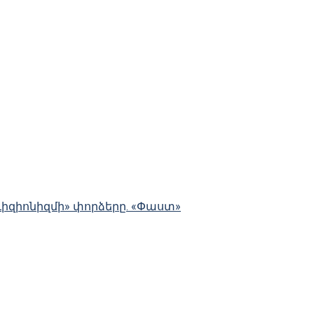
ևիզիոնիզմի» փորձերը. «Փաստ»