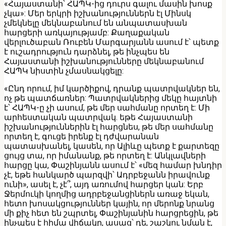
«Հայաստանի՝ ՀԱՊԿ-ից դուրս գալու մասին խոսք
չկա»: Մեր երկրի իշխանություններն էլ Մինսկ
չմեկնելը մեկնաբանում են անպատասխան
հարցերի առկայությամբ: Քաղաքական
վերլուծաբան Ռուբեն Մարգարյանն ասում է՝ պետք
է ուշադրություն դարձնել, թե ինչպես են
Հայաստանի իշխանությունները մեկնաբանում
ՀԱՊԿ նիստին չմասնակցելը:
«Ընդ որում, իմ կարծիքով, դրանք պատրվակներ են,
ոչ թե պատճառներ: Պատրվակներից մեկը հայտնի
է՝ ՀԱՊԿ-ը չի ասում, թե մեր սահմանը որտեղ է: Մի
արհեստական պատրվակ. եթե Հայաստանի
իշխանություններին էլ հարցնես, թե մեր սահմանը
որտեղ է, գուցե իրենք էլ դժվարանան
պատասխանել, կասեն, որ Ալիևը պետք է քարտեզը
ցույց տա, որ իմանանք, թե որտեղ է: Անկլավների
հարցը կա, Փաշինյանն ասում է՝ «մեզ համար խնդիր
չէ, եթե հանկարծ պարզվի՝ Ադրբեջանն իրավունք
ունի», ասել է, չէ՞, այդ առումով հարցեր կան: Երբ
Ջերմուկի կողմից ադրբեջանցիներն առաջ եկան,
հետո խոսակցություններ կային, որ մերոնք նրանց
մի քիչ հետ են շպրտել, Փաշինյանին հարցրեցին, թե
ինչպես է հիմա վիճակը, ասաց՝ դե, շաշկու նման է,