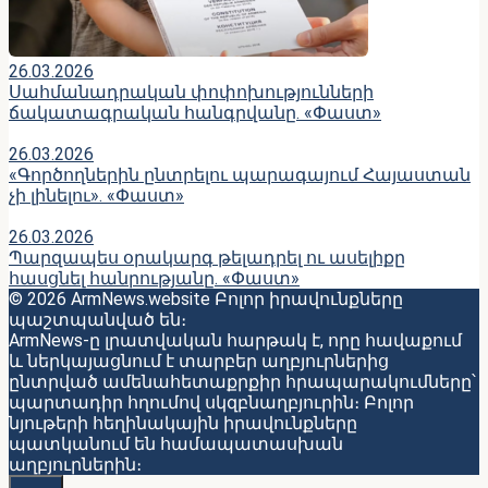
26.03.2026
Սահմանադրական փոփոխությունների
ճակատագրական հանգրվանը. «Փաստ»
26.03.2026
«Գործողներին ընտրելու պարագայում Հայաստան
չի լինելու». «Փաստ»
26.03.2026
Պարզապես օրակարգ թելադրել ու ասելիքը
հասցնել հանրությանը. «Փաստ»
© 2026 ArmNews.website Բոլոր իրավունքները
պաշտպանված են։
ArmNews-ը լրատվական հարթակ է, որը հավաքում
և ներկայացնում է տարբեր աղբյուրներից
ընտրված ամենահետաքրքիր հրապարակումները՝
պարտադիր հղումով սկզբնաղբյուրին։ Բոլոր
նյութերի հեղինակային իրավունքները
պատկանում են համապատասխան
աղբյուրներին։