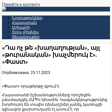
Перейти к контенту
Նորություններ
Հայաստան
Աշխարհ
Շոու-Բիզնես
Տեսանյութեր
«Դա ոչ թե «խաղաղության», այլ
«թուրանական» խաչմերուկ է»․
«Փաստ»
Опубликовано:
25.11.2023
«Փաստ» օրաթերթը գրում է.
Հայաստանի իշխանությունները որոշեցին
չմասնակցել ՀԱՊԿ նիստին: Կազմակերպությունից
խորհուրդ են տալիս դեմարշներ չանել, կառույցի
գլխավոր քարտուղարն էլ ասում է, որ