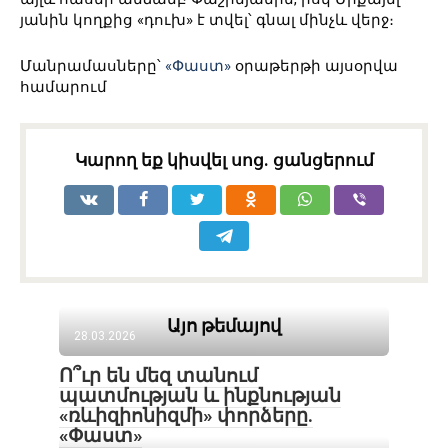
յանին կողքից «դուխ» է տվել՝ գնալ մինչև վերջ։
Մանրամասները՝
«Փաստ»
օրաթերթի այսօրվա
համարում
Կարող եք կիսվել սոց․ ցանցերում
Այո թեմայով
28.03.2026
Ո՞ւր են մեզ տանում
պատմության և ինքնության
«ռևիզիոնիզմի» փորձերը.
«Փաստ»