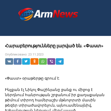
Перейти
к
контенту
Հարաբերությունները լարված են. «Փաստ»
Опубликовано:
23.11.2023
«Փաստ» օրաթերթը գրում է.
Ինչքան էլ Նիկոլ Փաշինյանը ջանք ու միջոց է
ներդնում հանրության շրջանում իր քաղաքական
թիմում տիրող համերաշխ մթնոլորտի մասին
թեզեր տիրաժավորելուն, այնուամենայնիվ,
իշխանության ներսում, մեղմ ասած,