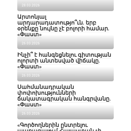
28.03.2026
Արտոնյալ
արդարադատությո՞ւն. երբ
օրենքը նույնը չէ բոլորի համար.
«Փաստ»
26.03.2026
Ինչի՞ է հանգեցնելու գիտության
ոլորտի անտեսված վիճակը.
«Փաստ»
26.03.2026
Սահմանադրական
փոփոխությունների
ճակատագրական հանգրվանը.
«Փաստ»
26.03.2026
«Գործողներին ընտրելու
պարագայում Հայաստան չի