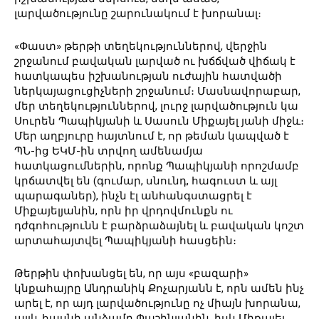
լարվածությունը շարունակում է խորանալ։
«Փաստ» թերթի տեղեկություններով, վերջին
շրջանում բավական լարված ու խճճված վիճակ է
հատկապես իշխանության ուժային հատվածի
ներկայացուցիչների շրջանում։ Մասնավորաբար,
մեր տեղեկություններով, լուրջ լարվածություն կա
Սուրեն Պապիկյանի և Սասուն Միքայել յանի միջև։
Մեր աղբյուրը հայտնում է, որ թեման կապված է
ՊՆ-ից ԵԿՄ-ին տրվող ամենամյա
հատկացումներին, որոնք Պապիկյանի որոշմամբ
կրճատվել են (գումար, սնունդ, հագուստ և այլ
պարագաներ), ինչն էլ անհանգստացրել է
Միքայելյանին, որն իր վրդովմունքն ու
դժգոհությունն է բարձրաձայնել և բավական կոշտ
արտահայտվել Պապիկյանի հասցեին։
Թերթին փոխանցել են, որ այս «բազարի»
կնքահայրը Անդրանիկ Քոչարյանն է, որն ամեն ինչ
արել է, որ այդ լարվածությունը ոչ միայն խորանա,
այլև հասնի անձամբ Փաշինյանին, իսկ Միքայել