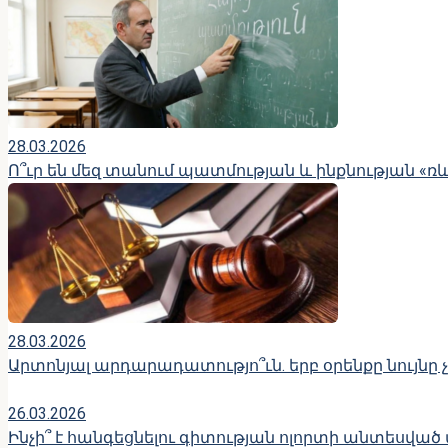
28.03.2026
Ո՞ւր են մեզ տանում պատմության և ինքնության «ռ
28.03.2026
Արտոնյալ արդարադատությո՞ւն. երբ օրենքը նույնը 
26.03.2026
Ինչի՞ է հանգեցնելու գիտության ոլորտի անտեսված