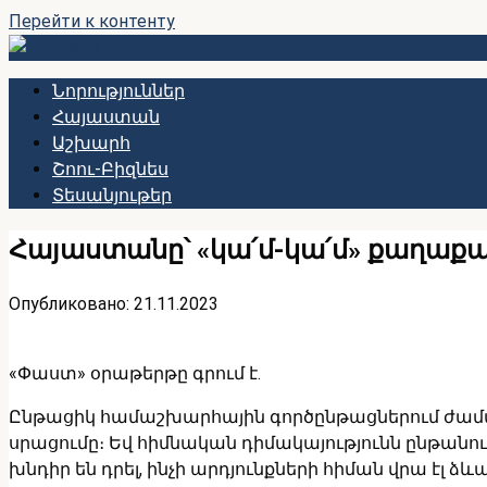
Перейти к контенту
Նորություններ
Հայաստան
Աշխարհ
Շոու-Բիզնես
Տեսանյութեր
Հայաստանը՝ «կա՛մ-կա՛մ» քաղաքա
Опубликовано:
21.11.2023
«Փաստ» օրաթերթը գրում է.
Ընթացիկ համաշխարհային գործընթացներում ժաման
սրացումը։ Եվ հիմնական դիմակայությունն ընթան
խնդիր են դրել, ինչի արդյունքների հիման վրա էլ ձ