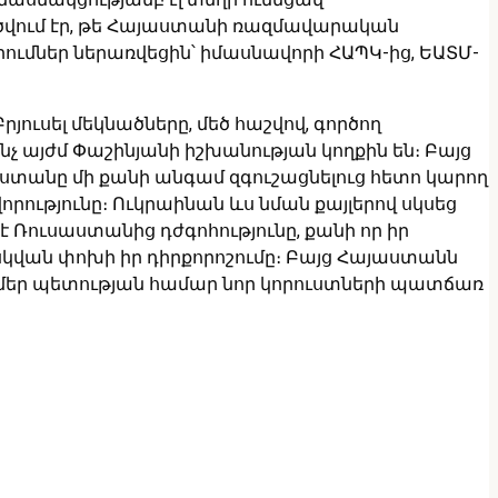
ծվում էր, թե Հայաստանի ռազմավարական
ւմներ ներառվեցին՝ իմասնավորի ՀԱՊԿ-ից, ԵԱՏՄ-
յուսել մեկնածները, մեծ հաշվով, գործող
չ այժմ Փաշինյանի իշխանության կողքին են։ Բայց
ստանը մի քանի անգամ զգուշացնելուց հետո կարող
վորությունը։ Ուկրաինան ևս նման քայլերով սկսեց
 է Ռուսաստանից դժգոհությունը, քանի որ իր
ոսկվան փոխի իր դիրքորոշումը։ Բայց Հայաստանն
մեր պետության համար նոր կորուստների պատճառ