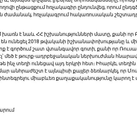
վի ընթացքում հռչակագիր ընդունվեց, որում ընդգ
յն ժամանակ, հռչակագրում հակառուսական շեշտադրո
 խառն է նաև ՀՀ իշխանությունների մատը, քանի որ Բր
են ունեցել 2018 թվականի իշխանափոխությանը և մին
ք է գործում շատ վտանգավոր գոտի, քանի որ Ռուսա
ից էլ՝ մեծ է թուրք-ադրբեջանական ներխուժման հնարա
թե ինչ տեղի ունեցավ այդ երկրի հետ։ Իհարկե, տեղին
ամար անհրաժեշտ է այնպիսի քայլեր ձեռնարկել, որ Մ
տեգրելու միաբևեռ քաղաքականությունը կարող է 
արում