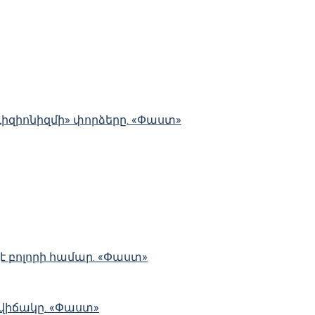
ևիզիոնիզմի» փորձերը. «Փաստ»
չէ բոլորի համար. «Փաստ»
 վիճակը. «Փաստ»