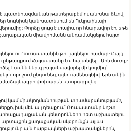
ձել է պատերազմական թատերաբեմ ու անխնա ձևով
ներ նույնիսկ կանխատեսում են Ուկրաինայի
ումից։ Փորձը ցույց է տալիս, որ հնարավոր էր, եթե
աքաղաքական միավորմանն անդամակցելու հայտ
ելու ու Ռուսաստանին թուլացնելու համար։ Բայց
ի ընթացքում Հայաստանը ևս հայտնվել է Արևմուտք-
լ է ամեն կերպ բալանսավորել մի կողմից՝
լու որոշում ընդունեց, այնուամենայնիվ, Երևանին
ն համաձայնագրի փոխարեն ստորագրվեց
նքով կամ միակողմանիության տրամաբանությամբ,
քո, իսկ մեկ այլ դեպքում՝ Ռուսաստանը կոշտ
աշխարհաքաղաքական կենտրոնների հետ աշխատելու
»-ի արտաքին քաղաքական սկզբունքն այլևս
կցությունը այն հարթակների աշխատանքներին,