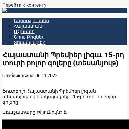
Перейти к контенту
Նորություններ
Հայաստան
Աշխարհ
Շոու-Բիզնես
Տեսանյութեր
Հայաստանի Պրեմիեր լիգա․ 15-րդ
տուրի բոլոր գոլերը (տեսանյութ)
Опубликовано:
06.11.2023
Ֆուտբոլի Հայաստանի Պրեմիեր լիգան
տեսանյութով ներկայացրել է 15-րդ տուրի բոլոր
գոլերը։
Առաջատարը «Փյունիկն» է։