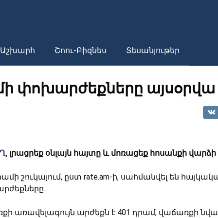
Աշխարհ
Շոու-Բիզնես
Տեսանյութեր
ի փոխարժեքները այսօրվա 
Ղ
, լրացրեք օնլայն հայտը և մոռացեք հոսանքի վարձի
մի շուկայում, ըստ rate.am-ի, սահմանվել են հայկա
րժեքները.
ռքի առավելագույն արժեքն է 401 դրամ, վաճառքի նվա