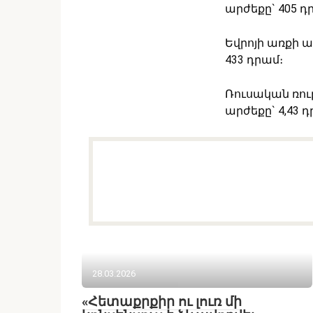
արժեքը` 405 դ
Եվրոյի առքի ա
433 դրամ։
Ռուսական ռուբ
արժեքը` 4,43 դ
28.03.2026
«Հետաքրքիր ու լուռ մի