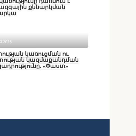
վածությունը դառնում է
ազգային քննարկման
արկա
03.2026
ության կառուցման ու
տության կազմաքանդման
ադրությունը. «Փաստ»