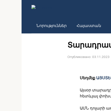
Перейти
к
контенту
Նորություններ
Հայաստան
Տարադրամ
Опубликовано:
03.11.2023
Սեղմեք
ԱՅՍՏԵ
Այսօր տարադրա
հետևյալ փոխա
ԱՄՆ դոլարի ա