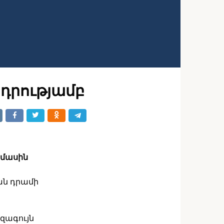
դրությամբ
 մասին
կան դրամի
զագույն