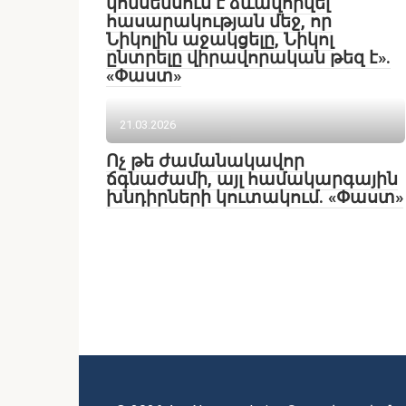
կոնսենսուս է ձևավորվել
հասարակության մեջ, որ
Նիկոլին աջակցելը, Նիկոլ
ընտրելը վիրավորական թեզ է».
«Փաստ»
21.03.2026
Ոչ թե ժամանակավոր
ճգնաժամի, այլ համակարգային
խնդիրների կուտակում. «Փաստ»