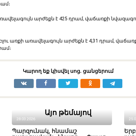
րամ։
ռավելագույն արժեքն է 425 դրամ, վաճառքի նվազագո
լու առքի առավելագույն արժեքն է 4,31 դրամ, վաճառ
րամ։
Կարող եք կիսվել սոց․ ցանցերում
Այո թեմայով
28.03.2026
25.
Պարզունակ, հնամաշ
Եր