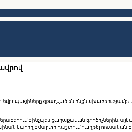
Լավրով
ր եվրոպացիները զբաղված են ինքնախաբեությամբ։ Այ
վերաբերում է ինչպես քաղաքական գործիչներին, այն
կրաինան կարող է մարտի դաշտում հաղթել ռուսական 