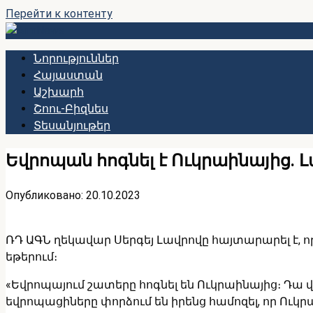
Перейти к контенту
Նորություններ
Հայաստան
Աշխարհ
Շոու-Բիզնես
Տեսանյութեր
Եվրոպան հոգնել է Ուկրաինայից. 
Опубликовано:
20.10.2023
ՌԴ ԱԳՆ ղեկավար Սերգեյ Լավրովը հայտարարել է, ո
եթերում։
«Եվրոպայում շատերը հոգնել են Ուկրաինայից։ Դա 
եվրոպացիները փորձում են իրենց համոզել, որ Ու