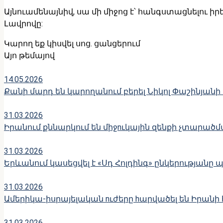
Այնուամենայնիվ, սա մի միջոց է՝ հանգստացնելու 
Լավրովը:
Կարող եք կիսվել սոց․ ցանցերում
Այո թեմայով
14.05.2026
Քանի մարդ են կարողանում բերել Նիկոլ Փաշինյան
31.03.2026
Իրանում քննարկում են միջnւկային զենքի չտարած
31.03.2026
Երևանում կասեցվել է «Սդ Հոլդինգ» ընկերության
31.03.2026
Ամերիկա-իսրայելական nւժերը hարվածել են Իրանի
31.03.2026