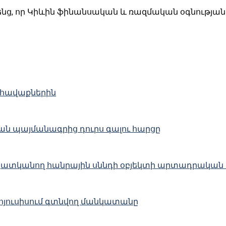
իրենց, որ Կիևին ֆինանսական և ռազմական օգնության
ի հավաքներին
ման պայմանագրից դուրս գալու հարցը
ը պատկանող հանրային սննդի օբյեկտի արտադրական գ
 հյուսիսում գտնվող մանկատանը