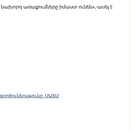
 նախորդ առաքումները իմաստ ունեն»,-ասել է
ործունեությունը․ ՍԱՏՄ