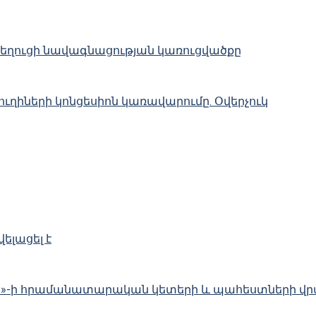
 նեղուցի նավագնացության կառուցվածքը
ղիների կոնցեսիոն կառավարումը. Օվերչուկ
ելացել է
լլահ»-ի հրամանատարական կետերի և պահեստների վ