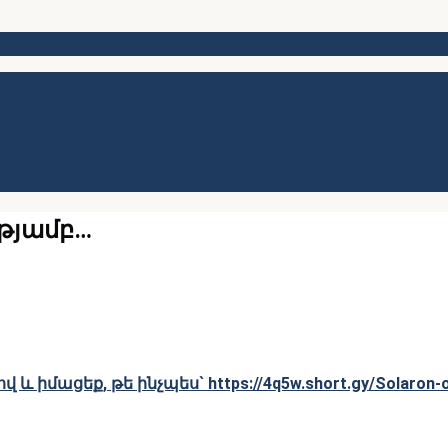
թյամբ…
ով և իմացեք, թե ինչպես`
https://4q5w.short.gy/Solaron-