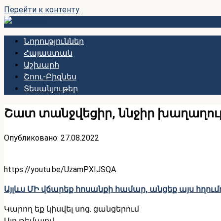
Перейти к контенту
Նորություններ
Հայաստան
Աշխարհ
Շոու-Բիզնես
Տեսանյութեր
Շատ տանջվեցիր, ննջիր խաղաղու
Опубликовано:
27.08.2022
https://youtu.be/UzamPXIJSQA
Այլևս ՄԻ վճարեք հոսանքի համար, անցեք այս հղում
Կարող եք կիսվել սոց․ ցանցերում
Այո թեմայով