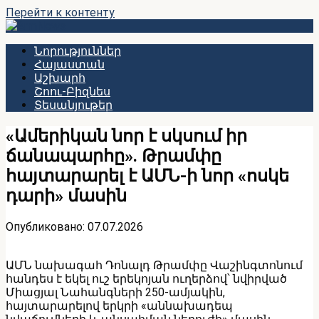
Перейти к контенту
Նորություններ
Հայաստան
Աշխարհ
Շոու-Բիզնես
Տեսանյութեր
«Ամերիկան նոր է սկսում իր
ճանապարհը». Թրամփը
հայտարարել է ԱՄՆ-ի նոր «ոսկե
դարի» մասին
Опубликовано:
07.07.2026
ԱՄՆ նախագահ Դոնալդ Թրամփը Վաշինգտոնում
հանդես է եկել ուշ երեկոյան ուղերձով՝ նվիրված
Միացյալ Նահանգների 250-ամյակին,
հայտարարելով երկրի «աննախադեպ