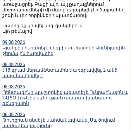
առաջացրել։ Բացի այդ, այլ քաղաքներում
միջոցառումների մի մասը չեղարկվել էր ծայրահեղ
շոգի և փոթորիկների պատճառով։
Կարող եք կիսվել սոց․ ցանցերում
Այո թեմայով
09.08.2026
Կյանքից հեռացել է ռեգբիստ Սայմոնի Վունիլագին
ջերմային հարվածից
08.08.2026
318 գրամ մեթամֆետամին է առգրավվել․ 2 անձ
կալանավորվել է
08.08.2026
Պենտագոնը պաշտոնից ազատել է Ուկրաինային և
ՆԱՏՕ-ի թևին օգնության պատասխանատու
գեներալին
08.08.2026
Թուրքիան սկսել է սահմանափակել Սև ծովում
նավագնացությունը