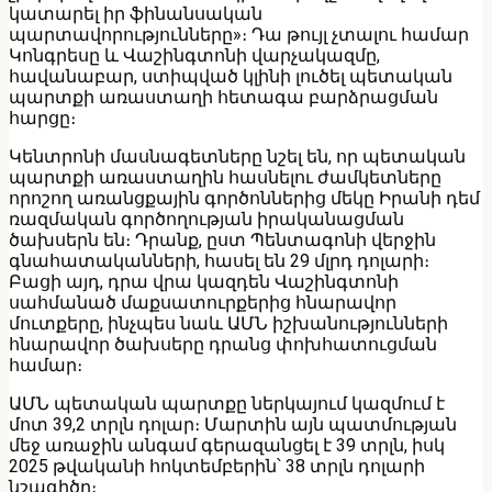
կատարել իր ֆինանսական
պարտավորությունները»։ Դա թույլ չտալու համար
Կոնգրեսը և Վաշինգտոնի վարչակազմը,
հավանաբար, ստիպված կլինի լուծել պետական
պարտքի առաստաղի հետագա բարձրացման
հարցը։
Կենտրոնի մասնագետները նշել են, որ պետական
պարտքի առաստաղին հասնելու ժամկետները
որոշող առանցքային գործոններից մեկը Իրանի դեմ
ռազմական գործողության իրականացման
ծախսերն են։ Դրանք, ըստ Պենտագոնի վերջին
գնահատականների, հասել են 29 մլրդ դոլարի։
Բացի այդ, դրա վրա կազդեն Վաշինգտոնի
սահմանած մաքսատուրքերից հնարավոր
մուտքերը, ինչպես նաև ԱՄՆ իշխանությունների
հնարավոր ծախսերը դրանց փոխհատուցման
համար։
ԱՄՆ պետական պարտքը ներկայում կազմում է
մոտ 39,2 տրլն դոլար։ Մարտին այն պատմության
մեջ առաջին անգամ գերազանցել է 39 տրլն, իսկ
2025 թվականի հոկտեմբերին՝ 38 տրլն դոլարի
նշագիծը։