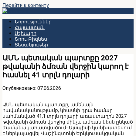
Перейти к контенту
Նորություններ
Հայաստան
Աշխարհ
Շոու-Բիզնես
Տեսանյութեր
ԱՄՆ պետական պարտքը 2027
թվականի ձմռան վերջին կարող է
հասնել 41 տրլն դոլարի
Опубликовано:
07.06.2026
ԱՄՆ պետական պարտքը, ամենայն
հավանականությամբ, կհասնի դրա համար
սահմանված 41,1 տրլն դոլարի առաստաղին 2027
թվականի ձմռան վերջից մինչև ամռան կեսն ընկած
ժամանակահատվածում։ Այսպիսի կանխատեսում
է ներկայացվել Վաշինգտոնի Երկկուսակցական