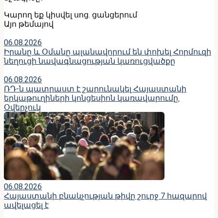
Կարող եք կիսվել սոց․ ցանցերում
Այո թեմայով
06.08.2026
Իրանը և Օմանը պլանավորում են փոխել Հորմուզի
նեղուցի նավագնացության կառուցվածքը
06.08.2026
ՌԴ-ն պատրաստ է շարունակել Հայաստանի
երկաթուղիների կոնցեսիոն կառավարումը.
Օվերչուկ
06.08.2026
Հայաստանի բնակչության թիվը շուրջ 7 հազարով
ավելացել է