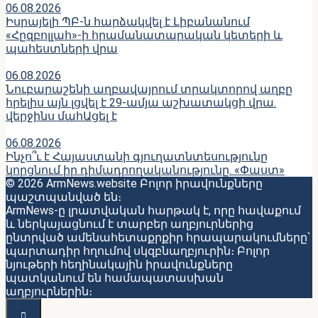
06.08.2026
Իսրայելի ՊԲ-ն հարձակվել է Լիբանանում
«Հըզբոլլահ»-ի հրամանատարական կետերի և
պահեստների վրա
06.08.2026
Նուբարաշենի աղբավայրում տրակտորով աղբը
հրելիս այն լցվել է 29-ամյա աշխատակցի վրա.
վերջինս մահԱցել է
06.08.2026
Ինչո՞ւ է Հայաստանի գյուղատնտեսությունը
կորցնում իր դիմադրողականությունը. «Փաստ»
© 2026 ArmNews.website Բոլոր իրավունքները
պաշտպանված են։
ArmNews-ը լրատվական հարթակ է, որը հավաքում
և ներկայացնում է տարբեր աղբյուրներից
ընտրված ամենահետաքրքիր հրապարակումները՝
պարտադիր հղումով սկզբնաղբյուրին։ Բոլոր
նյութերի հեղինակային իրավունքները
պատկանում են համապատասխան
աղբյուրներին։