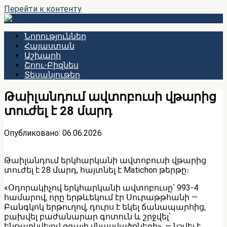
Перейти к контенту
Նորություններ
Հայաստան
Աշխարհ
Շոու-Բիզնես
Տեսանյութեր
Թաիլանդում ավտոբուսի վթարից
տուժել է 28 մարդ
Опубликовано:
06.06.2026
Թաիլանդում երկհարկանի ավտոբուսի վթարից
տուժել է 28 մարդ, հայտնել է Matichon թերթը։
«Օդորակիչով երկհարկանի ավտոբուսը՝ 993-4
համարով, որը երթևեկում էր Սուրաթթհանի —
Բանգկոկ երթուղով, դուրս է եկել ճանապարհից,
բախվել բաժանարար գոտուն և շրջվել՝
ենթարկվելով զգալի վնասվածքների», — նշվել է