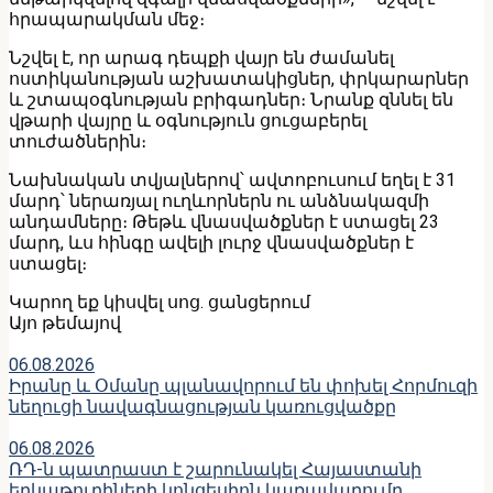
հրապարակման մեջ։
Նշվել է, որ արագ դեպքի վայր են ժամանել
ոստիկանության աշխատակիցներ, փրկարարներ
և շտապօգնության բրիգադներ։ Նրանք զննել են
վթարի վայրը և օգնություն ցուցաբերել
տուժածներին։
Նախնական տվյալներով՝ ավտոբուսում եղել է 31
մարդ՝ ներառյալ ուղևորներն ու անձնակազմի
անդամները։ Թեթև վնասվածքներ է ստացել 23
մարդ, ևս հինգը ավելի լուրջ վնասվածքներ է
ստացել։
Կարող եք կիսվել սոց․ ցանցերում
Այո թեմայով
06.08.2026
Իրանը և Օմանը պլանավորում են փոխել Հորմուզի
նեղուցի նավագնացության կառուցվածքը
06.08.2026
ՌԴ-ն պատրաստ է շարունակել Հայաստանի
երկաթուղիների կոնցեսիոն կառավարումը.