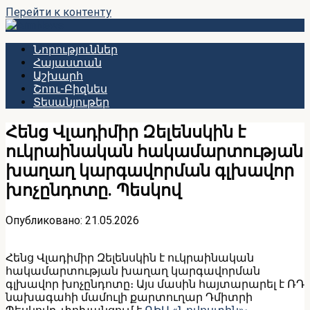
Перейти к контенту
Նորություններ
Հայաստան
Աշխարհ
Շոու-Բիզնես
Տեսանյութեր
Հենց Վլադիմիր Զելենսկին է
ուկրաինական հակամարտության
խաղաղ կարգավորման գլխավոր
խոչընդոտը․ Պեսկով
Опубликовано:
21.05.2026
Հենց Վլադիմիր Զելենսկին է ուկրաինական
հակամարտության խաղաղ կարգավորման
գլխավոր խոչընդոտը։ Այս մասին հայտարարել է ՌԴ
նախագահի մամուլի քարտուղար Դմիտրի