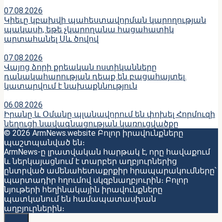
07.08.2026
Կիեւը կբախվի պահեստավորման կարողության
պակասի, եթե չկարողանա հացահատիկ
արտահանել Սև ծովով
07.08.2026
Վայոց ձորի քրեական ոստիկանները
դանակահարության դեպք են բացահայտել․
կատարվում է նախաքննություն
06.08.2026
Իրանը և Օմանը պլանավորում են փոխել Հորմուզի
նեղուցի նավագնացության կառուցվածքը
© 2026 ArmNews.website Բոլոր իրավունքները
պաշտպանված են։
ArmNews-ը լրատվական հարթակ է, որը հավաքում
և ներկայացնում է տարբեր աղբյուրներից
ընտրված ամենահետաքրքիր հրապարակումները՝
պարտադիր հղումով սկզբնաղբյուրին։ Բոլոր
նյութերի հեղինակային իրավունքները
պատկանում են համապատասխան
աղբյուրներին։