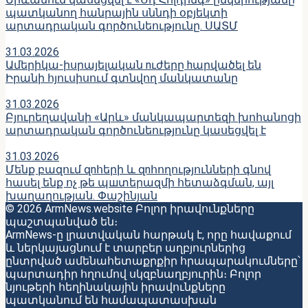
պատկանող հանրային սննդի օբյեկտի
արտադրական գործունեությունը․ ՍԱՏՄ
31.03.2026
Ամերիկա-իսրայելական nւժերը hարվածել են
Իրանի հյուսիսում գտնվող մանկատանը
31.03.2026
Բյուրեղավանի «Արև» մանկապարտեզի խոհանոցի
արտադրական գործունեությունը կասեցվել է
31.03.2026
Մենք բազում զnհերի և զnհողությունների գնով
հասել ենք ոչ թե պшտերազմի հետաձգման, այլ
խաղաղության. Փաշինյան
© 2026 ArmNews.website Բոլոր իրավունքները
պաշտպանված են։
ArmNews-ը լրատվական հարթակ է, որը հավաքում
և ներկայացնում է տարբեր աղբյուրներից
ընտրված ամենահետաքրքիր հրապարակումները՝
պարտադիր հղումով սկզբնաղբյուրին։ Բոլոր
նյութերի հեղինակային իրավունքները
պատկանում են համապատասխան